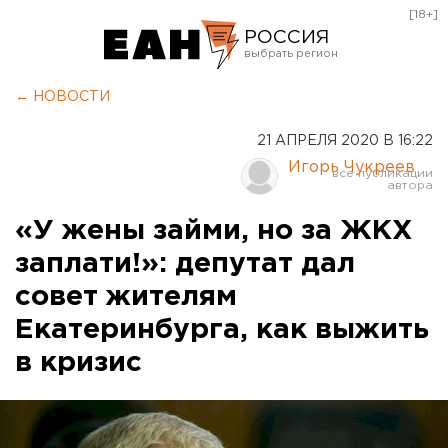
[18+]
РОССИЯ
Екатеринбург
← НОВОСТИ
Челябинск
21 АПРЕЛЯ 2020 В 16:22
Курган
Игорь Чукреев
Оренбург
«У жены займи, но за ЖКХ
заплати!»: депутат дал
совет жителям
Екатеринбурга, как выжить
в кризис