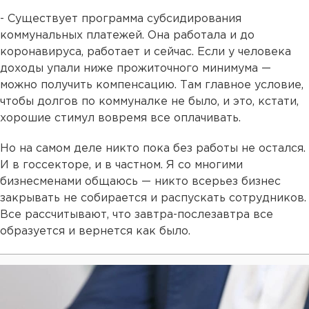
- Существует программа субсидирования
коммунальных платежей. Она работала и до
коронавируса, работает и сейчас. Если у человека
доходы упали ниже прожиточного минимума —
можно получить компенсацию. Там главное условие,
чтобы долгов по коммуналке не было, и это, кстати,
хорошие стимул вовремя все оплачивать.
Но на самом деле никто пока без работы не остался.
И в госсекторе, и в частном. Я со многими
бизнесменами общаюсь — никто всерьез бизнес
закрывать не собирается и распускать сотрудников.
Все рассчитывают, что завтра-послезавтра все
образуется и вернется как было.