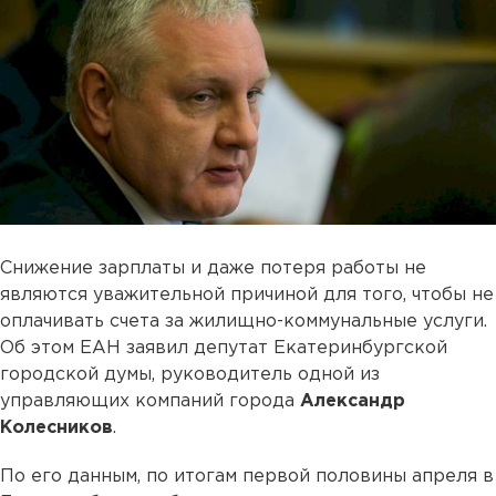
Снижение зарплаты и даже потеря работы не
являются уважительной причиной для того, чтобы не
оплачивать счета за жилищно-коммунальные услуги.
Об этом ЕАН заявил депутат Екатеринбургской
городской думы, руководитель одной из
управляющих компаний города
Александр
Колесников
.
По его данным, по итогам первой половины апреля в