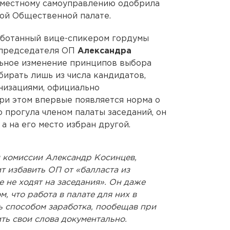
 местному самоуправлению одобрила
кой Общественной палате.
аботанный вице-спикером гордумы
 председателя ОП
Александра
ьное изменение принципов выбора
бирать лишь из числа кандидатов,
изациями, официально
ри этом впервые появляется норма о
о прогула членом палаты заседаний, он
а на его место избран другой.
и комиссии Александр Косинцев,
т избавить ОП от «балласта из
е не ходят на заседания». Он даже
м, что работа в палате для них в
ь способом заработка, пообещав при
ть свои слова документально.