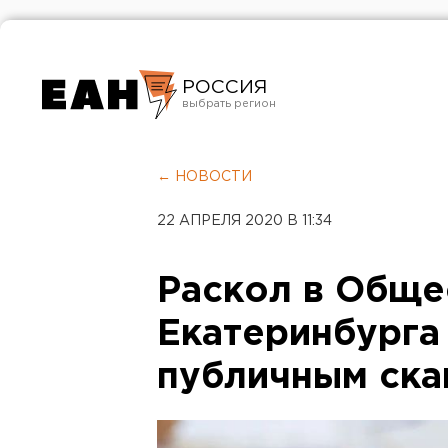
РОССИЯ
Екатеринбург
Челябинск
← НОВОСТИ
Курган
22 АПРЕЛЯ 2020 В 11:34
Оренбург
Раскол в Обще
Екатеринбурга
публичным ск