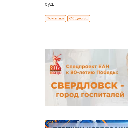
суд.
Политика
Общество