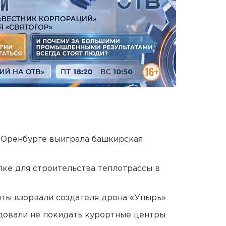
 Оренбурге выиграла башкирская
ке для строительства теплотрассы в
ты взорвали создателя дрона «Упырь»
довали не покидать курортные центры