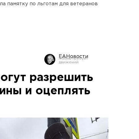
ла памятку по льготам для ветеранов
ЕАНовости
огут разрешить
ины и оцеплять