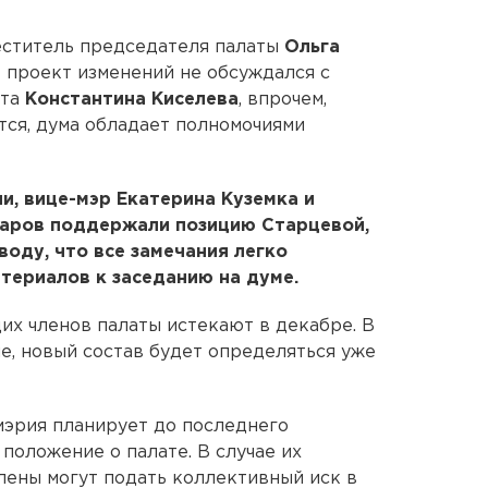
еститель председателя палаты
Ольга
- проект изменений не обсуждался с
ата
Константина Киселева
, впрочем,
тся, дума обладает полномочиями
, вице-мэр Екатерина Куземка и
харов поддержали позицию Старцевой,
воду, что все замечания легко
териалов к заседанию на думе.
х членов палаты истекают в декабре. В
е, новый состав будет определяться уже
мэрия планирует до последнего
положение о палате. В случае их
лены могут подать коллективный иск в