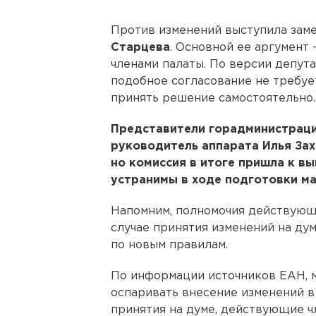
Против изменений выступила зам
Старцева
. Основной ее аргумент 
членами палаты. По версии депут
подобное согласование не требуе
принять решение самостоятельно.
Представители горадминистрации
руководитель аппарата Илья За
но комиссия в итоге пришла к вы
устранимы в ходе подготовки ма
Напомним, полномочия действующи
случае принятия изменений на дум
по новым правилам.
По информации источников ЕАН, 
оспаривать внесение изменений в 
принятия на думе, действующие ч