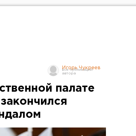
Игорь Чукреев
ственной палате
 закончился
андалом