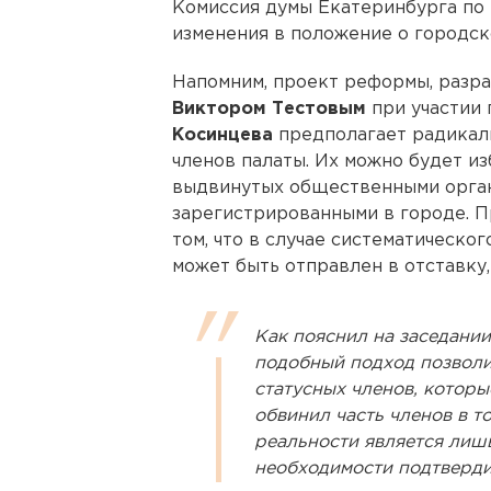
Комиссия думы Екатеринбурга по
изменения в положение о городс
Напомним, проект реформы, разр
Виктором Тестовым
при участии
Косинцева
предполагает радикал
членов палаты. Их можно будет из
выдвинутых общественными орган
зарегистрированными в городе. П
том, что в случае систематическог
может быть отправлен в отставку, 
Как пояснил на заседани
подобный подход позволи
статусных членов, которы
обвинил часть членов в то
реальности является лиш
необходимости подтверди