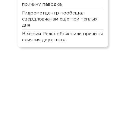
причину паводка
Гидрометцентр пообещал
свердловчанам еще три теплых
дня
В мэрии Режа объяснили причины
слияния двух школ