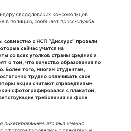
идеру свердловских комсомольцев
ка в полицию, сообщает пресс-служба
ы совместно с НСП "Дискурс" провели
оторые сейчас учатся на
ты со всех уголков страны средних и
ят о том, что качество образования по
. Более того, многим студентам,
достаточно трудно оплачивать свое
изаторы акции считают справедливым
чкин сфотографировался с плакатом,
ветствующие требования на фоне
о пикетированием, это был именно
о сфотографировались с плакатами и