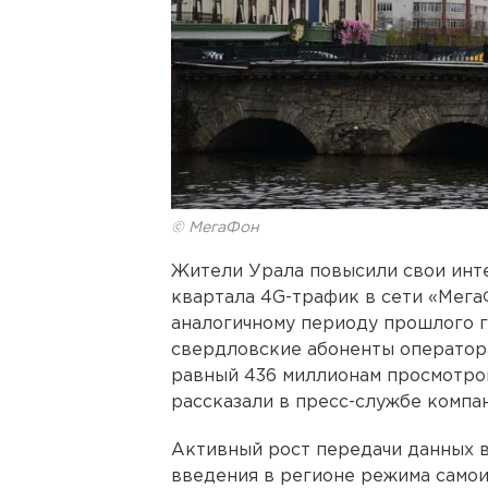
© МегаФон
Жители Урала повысили свои инте
квартала 4G-трафик в сети «Мега
аналогичному периоду прошлого го
свердловские абоненты оператора
равный 436 миллионам просмотров 
рассказали в пресс-службе компан
Активный рост передачи данных в
введения в регионе режима самои