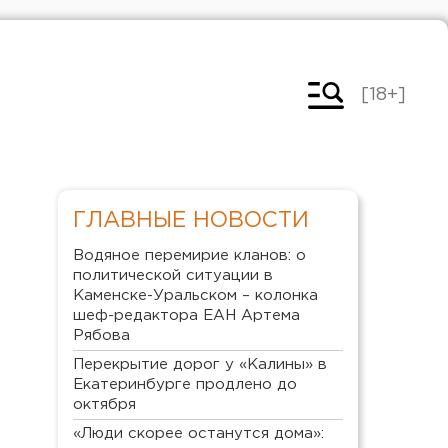
[18+]
ГЛАВНЫЕ НОВОСТИ
Водяное перемирие кланов: о
политической ситуации в
Каменске-Уральском – колонка
шеф-редактора ЕАН Артема
Рябова
Перекрытие дорог у «Калины» в
Екатеринбурге продлено до
октября
«Люди скорее останутся дома»: