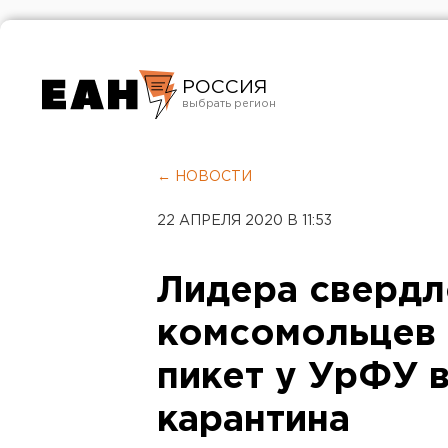
РОССИЯ
Екатеринбург
Челябинск
← НОВОСТИ
Курган
22 АПРЕЛЯ 2020 В 11:53
Оренбург
Лидера свердл
комсомольцев 
пикет у УрФУ 
карантина