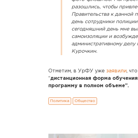
разошлись, чтобы привле
Правительства к данной 
день сотрудники полиции 
сегодняшний день мне в
самоизоляции и возбужде
административному делу п
Курочкин.
Отметим, в УрФУ уже
заявили
, чт
“
дистанционная форма обучения
программу в полном объеме”.
Политика
Общество