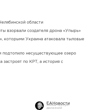
Челябинской области
ты взорвали создателя дрона «Упырь»
», которыми Украина атаковала тыловые
ти подтопило несуществующее озеро
 застроят по КРТ, а история с
ЕАНовости