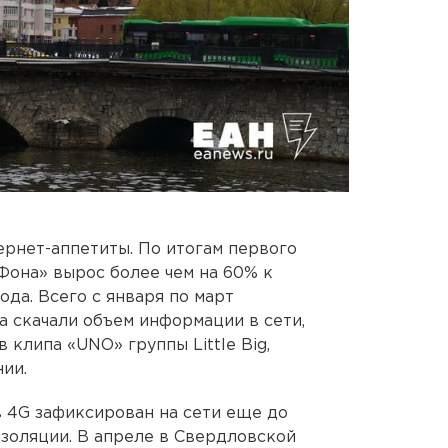
рнет-аппетиты. По итогам первого
Фона» вырос более чем на 60% к
да. Всего с января по март
 скачали объем информации в сети,
клипа «UNO» группы Little Big,
ии.
 4G зафиксирован на сети еще до
золяции. В апреле в Свердловской