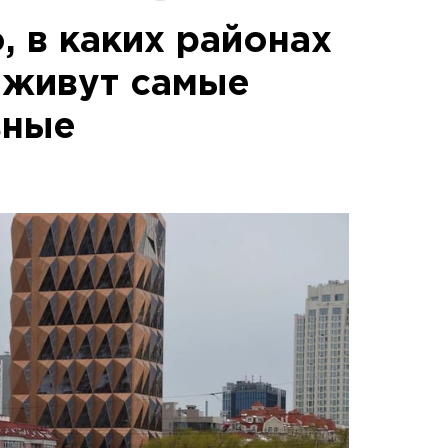
, в каких районах
 живут самые
вные