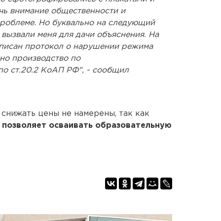
чь внимание общественности и
проблеме. Но буквально на следующий
вызвали меня для дачи объяснения. На
ыписан протокол о нарушении режима
но производство по
о ст.20.2 КоАП РФ", - сообщил
о снижать цены не намерены, так как
 позволяет осваивать образовательную