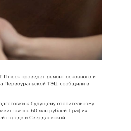
Т Плюс» проведет ремонт основного и
на Первоуральской ТЭЦ, сообщили в
подготовки к будущему отопительному
равит свыше 60 млн рублей. График
ей города и Свердловской