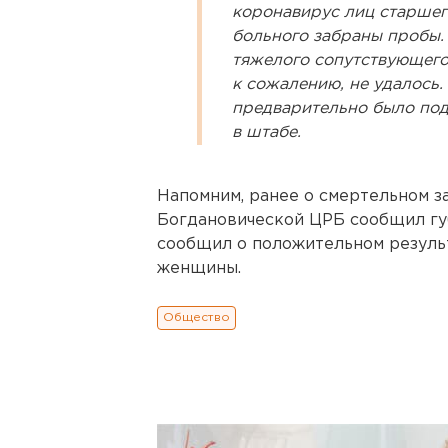
коронавирус лиц старшего
больного забраны пробы. 
тяжелого сопутствующего 
к сожалению, не удалось.
предварительно было под
в штабе.
Напомним, ранее о смертельном з
Богдановической ЦРБ сообщил гу
сообщил о положительном результ
женщины.
Общество