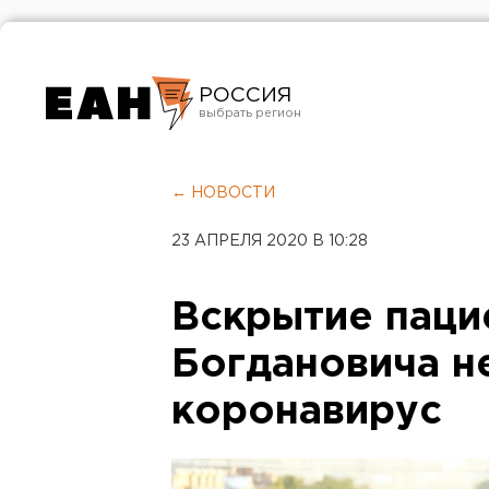
РОССИЯ
Екатеринбург
Челябинск
← НОВОСТИ
Курган
23 АПРЕЛЯ 2020 В 10:28
Оренбург
Вскрытие паци
Богдановича н
коронавирус