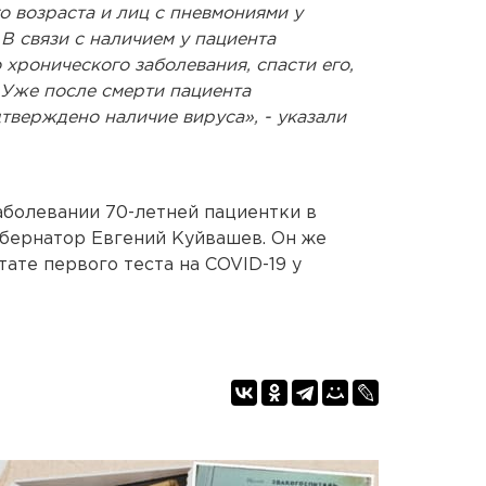
 возраста и лиц с пневмониями у
В связи с наличием у пациента
хронического заболевания, спасти его,
 Уже после смерти пациента
тверждено наличие вируса», - указали
аболевании 70-летней пациентки в
бернатор Евгений Куйвашев. Он же
ате первого теста на COVID-19 у