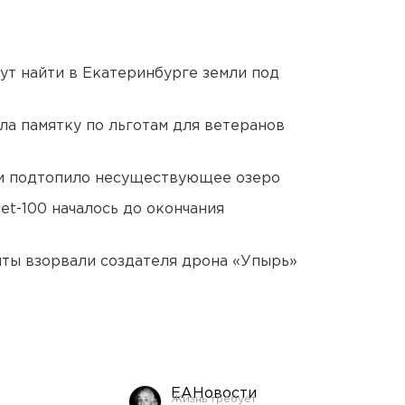
ут найти в Екатеринбурге земли под
ла памятку по льготам для ветеранов
ти подтопило несуществующее озеро
et-100 началось до окончания
ты взорвали создателя дрона «Упырь»
ЕАНовости