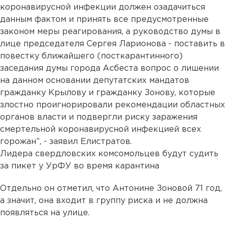
коронавирусной инфекции должен озадачиться
данным фактом и принять все предусмотренные
законом меры реагирования, а руководство думы в
лице председателя Сергея Ларионова - поставить в
повестку ближайшего (посткарантинного)
заседания думы города Асбеста вопрос о лишении
на данном основании депутатских мандатов
гражданку Крылову и гражданку Зонову, которые
злостно проигнорировали рекомендации областных
органов власти и подвергли риску заражения
смертельной коронавирусной инфекцией всех
горожан”, - заявил Елистратов.
Лидера свердловских комсомольцев будут судить
за пикет у УрФУ во время карантина
Отдельно он отметил, что Антонине Зоновой 71 год,
а значит, она входит в группу риска и не должна
появляться на улице.