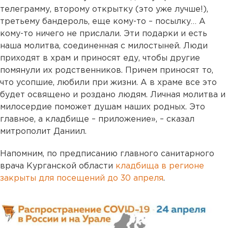
телеграмму, второму открытку (это уже лучше!),
третьему бандероль, еще кому-то – посылку… А
кому-то ничего не прислали. Эти подарки и есть
наша молитва, соединенная с милостыней. Люди
приходят в храм и приносят еду, чтобы другие
помянули их родственников. Причем приносят то,
что усопшие, любили при жизни. А в храме все это
будет освящено и роздано людям. Личная молитва и
милосердие поможет душам наших родных. Это
главное, а кладбище – приложение», – сказал
митрополит Даниил.
Напомним, по предписанию главного санитарного
врача Курганской области
кладбища в регионе
закрыты для посещений до 30 апреля
.