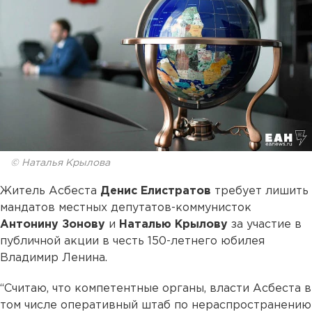
© Наталья Крылова
Житель Асбеста
Денис Елистратов
требует лишить
мандатов местных депутатов-коммунисток
Антонину Зонову
и
Наталью Крылову
за участие в
публичной акции в честь 150-летнего юбилея
Владимир Ленина.
“Считаю, что компетентные органы, власти Асбеста в
том числе оперативный штаб по нераспространению