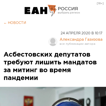
[18+]
РОССИЯ
Екатеринбург
← НОВОСТИ
Челябинск
24 АПРЕЛЯ 2020 В 10:17
Курган
Александра Газизова
Оренбург
Асбестовских депутатов
требуют лишить мандатов
за митинг во время
пандемии