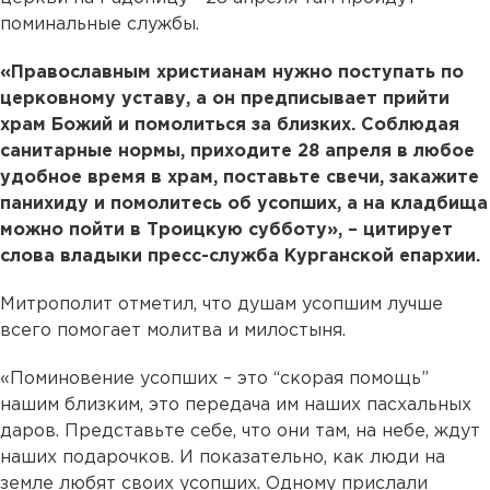
поминальные службы.
«Православным христианам нужно поступать по
церковному уставу, а он предписывает прийти
храм Божий и помолиться за близких. Соблюдая
санитарные нормы, приходите 28 апреля в любое
удобное время в храм, поставьте свечи, закажите
панихиду и помолитесь об усопших, а на кладбища
можно пойти в Троицкую субботу», – цитирует
слова владыки пресс-служба Курганской епархии.
Митрополит отметил, что душам усопшим лучше
всего помогает молитва и милостыня.
«Поминовение усопших – это “скорая помощь”
нашим близким, это передача им наших пасхальных
даров. Представьте себе, что они там, на небе, ждут
наших подарочков. И показательно, как люди на
земле любят своих усопших. Одному прислали