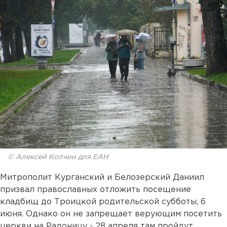
© Алексей Колчин для ЕАН
Митрополит Курганский и Белозерский Даниил
призвал православных отложить посещение
кладбищ до Троицкой родительской субботы, 6
июня. Однако он не запрещает верующим посетить
церкви на Радоницу - 28 апреля там пройдут