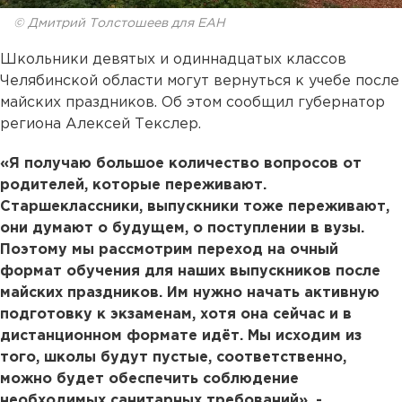
© Дмитрий Толстошеев для ЕАН
Школьники девятых и одиннадцатых классов
Челябинской области могут вернуться к учебе после
майских праздников. Об этом сообщил губернатор
региона Алексей Текслер.
«Я получаю большое количество вопросов от
родителей, которые переживают.
Старшеклассники, выпускники тоже переживают,
они думают о будущем, о поступлении в вузы.
Поэтому мы рассмотрим переход на очный
формат обучения для наших выпускников после
майских праздников. Им нужно начать активную
подготовку к экзаменам, хотя она сейчас и в
дистанционном формате идёт. Мы исходим из
того, школы будут пустые, соответственно,
можно будет обеспечить соблюдение
необходимых санитарных требований», -