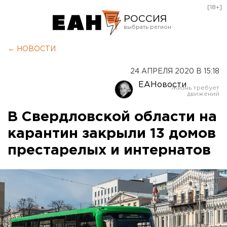
[18+]
РОССИЯ
Екатеринбург
← НОВОСТИ
Челябинск
24 АПРЕЛЯ 2020 В 15:18
Курган
ЕАНовости
Оренбург
В Свердловской области на
карантин закрыли 13 домов
престарелых и интернатов