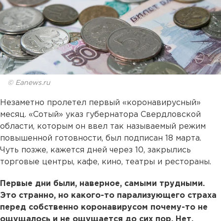
© Eanews.ru
Незаметно пролетел первый «коронавирусный»
месяц. «Сотый» указ губернатора Свердловской
области, которым он ввел так называемый режим
повышенной готовности, был подписан 18 марта.
Чуть позже, кажется дней через 10, закрылись
торговые центры, кафе, кино, театры и рестораны.
Первые дни были, наверное, самыми трудными.
Это странно, но какого-то парализующего страха
перед собственно коронавирусом почему-то не
ощущалось и не ощущается до сих пор. Нет,