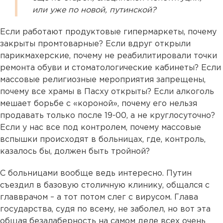
или уже по новой, путинской?
Если работают продуктовые гипермаркеты, почему
закрыты промтоварные? Если вдруг открыли
парикмахерские, почему не реабилитировали точки
ремонта обуви и стоматологические кабинеты? Если
массовые религиозные мероприятия запрещены,
почему все храмы в Пасху открыты? Если алкоголь
мешает борьбе с «короной», почему его нельзя
продавать только после 19-00, а не круглосуточно?
Если у нас все под контролем, почему массовые
вспышки происходят в больницах, где, контроль,
казалось бы, должен быть тройной?
С больницами вообще ведь интересно. Путин
съездил в базовую столичную клинику, общался с
главврачом – а тот потом слег с вирусом. Глава
государства, судя по всему, не заболел, но вот эта
общая безалаберность на самом деле всех очень