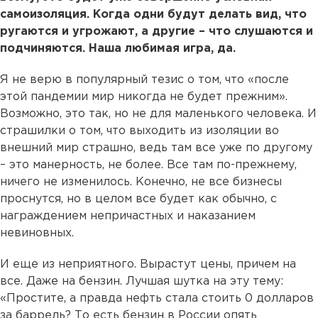
самоизоляция. Когда одни будут делать вид, что
ругаются и угрожают, а другие – что слушаются и
подчиняются. Наша любимая игра, да.
Я не верю в популярный тезис о том, что «после
этой пандемии мир никогда не будет прежним».
Возможно, это так, но не для маленького человека. И
страшилки о том, что выходить из изоляции во
внешний мир страшно, ведь там все уже по другому
– это манерность, не более. Все там по-прежнему,
ничего не изменилось. Конечно, не все бизнесы
проснутся, но в целом все будет как обычно, с
награждением непричастных и наказанием
невиновных.
И еще из неприятного. Вырастут цены, причем на
все. Даже на бензин. Лучшая шутка на эту тему:
«Простите, а правда нефть стала стоить 0 долларов
за баррель? То есть бензин в России опять