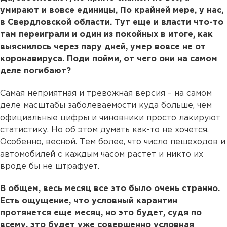
умирают и вовсе единицы, По крайней мере, у нас,
в Свердловской области. Тут еще и власти что-то
там переиграли и один из покойных в итоге, как
выяснилось через пару дней, умер вовсе не от
коронавируса. Поди пойми, от чего они на самом
деле погибают?
Самая неприятная и тревожная версия – на самом
деле масштабы заболеваемости куда больше, чем
официальные цифры и чиновники просто лакируют
статистику. Но об этом думать как-то не хочется.
Особенно, весной. Тем более, что число пешеходов и
автомобилей с каждым часом растет и никто их
вроде бы не штрафует.
В общем, весь месяц все это было очень странно.
Есть ощущение, что условный карантин
протянется еще месяц, но это будет, судя по
всему, это будет уже совершенно условная