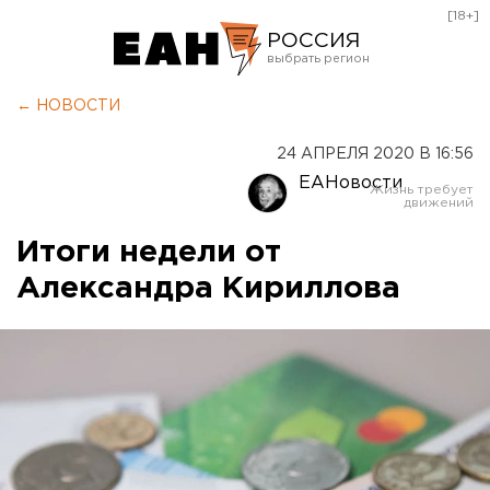
[18+]
РОССИЯ
Екатеринбург
← НОВОСТИ
Челябинск
24 АПРЕЛЯ 2020 В 16:56
Курган
ЕАНовости
Оренбург
Итоги недели от
Александра Кириллова