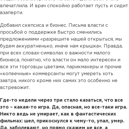
впечатлила. И врач спокойно работает пусть и сидит
взаперти.
Добавил скепсиса и бизнес. Письма власти с
просьбой о поддержке быстро сменились
предложениями «разрешите нашей открыться, мы
будем аккуратненько, иначе нам крышка». Правда,
при всех словах-символах о важности малого
бизнеса, понятно, что власти он мало интересен и
все эти торговцы цветами, парикмахеры и прочие
«копеечные» коммерсанты могут умереть хоть
завтра, никого кроме них самих это особенно не
встревожит.
Где-то недели через три стало казаться, что все
это – какая-то игра. Да, опасная, но все-таки игра.
Никто ведь не умирает, как в фантастических
фильмах: шел, прикоснулся к чему-то, упал, умер.
Да, заболевают, но прямо скажем не все, а