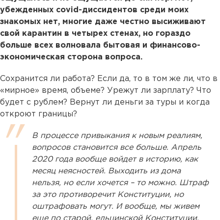
убежденных covid-диссидентов среди моих
знакомых нет, многие даже честно высиживают
свой карантин в четырех стенах, но гораздо
больше всех волновала бытовая и финансово-
экономическая сторона вопроса.
Сохранится ли работа? Если да, то в том же ли, что в
«мирное» время, объеме? Урежут ли зарплату? Что
будет с рублем? Вернут ли деньги за туры и когда
откроют границы?
В процессе привыкания к новым реалиям,
вопросов становится все больше. Апрель
2020 года вообще войдет в историю, как
месяц неясностей. Выходить из дома
нельзя, но если хочется – то можно. Штраф
за это противоречит Конституции, но
оштрафовать могут. И вообще, мы живем
еще по старой, ельцинской Конституции,