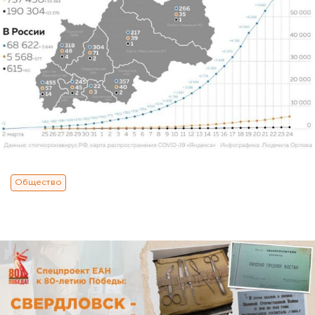
Общество