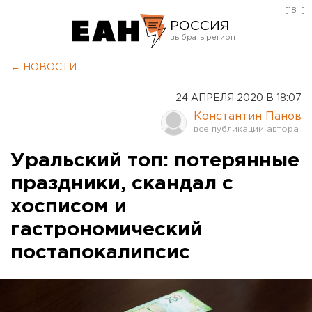
[18+]
РОССИЯ
Екатеринбург
← НОВОСТИ
Челябинск
24 АПРЕЛЯ 2020 В 18:07
Курган
Константин Панов
Оренбург
Уральский топ: потерянные
праздники, скандал с
хосписом и
гастрономический
постапокалипсис