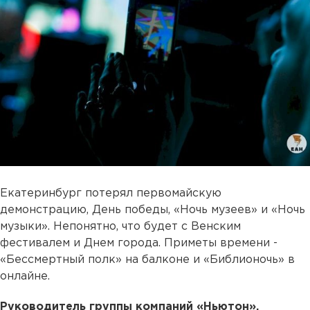
Екатеринбург потерял первомайскую
демонстрацию, День победы, «Ночь музеев» и «Ночь
музыки». Непонятно, что будет с Венским
фестивалем и Днем города. Приметы времени -
«Бессмертный полк» на балконе и «Библионочь» в
онлайне.
Руководитель группы компаний «Ньютон»,