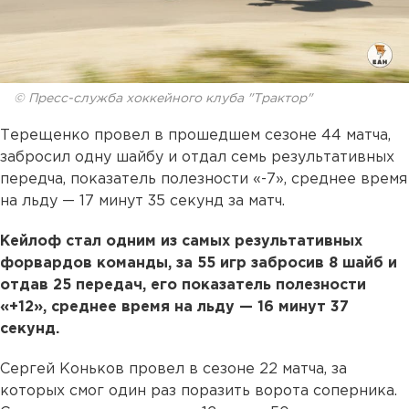
© Пресс-служба хоккейного клуба "Трактор"
Терещенко провел в прошедшем сезоне 44 матча,
забросил одну шайбу и отдал семь результативных
передча, показатель полезности «-7», среднее время
на льду — 17 минут 35 секунд за матч.
Кейлоф стал одним из самых результативных
форвардов команды, за 55 игр забросив 8 шайб и
отдав 25 передач, его показатель полезности
«+12», среднее время на льду — 16 минут 37
секунд.
Сергей Коньков провел в сезоне 22 матча, за
которых смог один раз поразить ворота соперника.