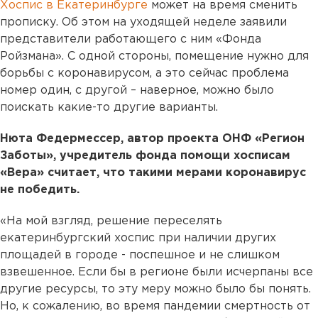
Хоспис в Екатеринбурге
может на время сменить
прописку. Об этом на уходящей неделе заявили
представители работающего с ним «Фонда
Ройзмана». С одной стороны, помещение нужно для
борьбы с коронавирусом, а это сейчас проблема
номер один, с другой – наверное, можно было
поискать какие-то другие варианты.
Нюта Федермессер, автор проекта ОНФ «Регион
Заботы», учредитель фонда помощи хосписам
«Вера» считает, что такими мерами коронавирус
не победить.
«На мой взгляд, решение переселять
екатеринбургский хоспис при наличии других
площадей в городе - поспешное и не слишком
взвешенное. Если бы в регионе были исчерпаны все
другие ресурсы, то эту меру можно было бы понять.
Но, к сожалению, во время пандемии смертность от