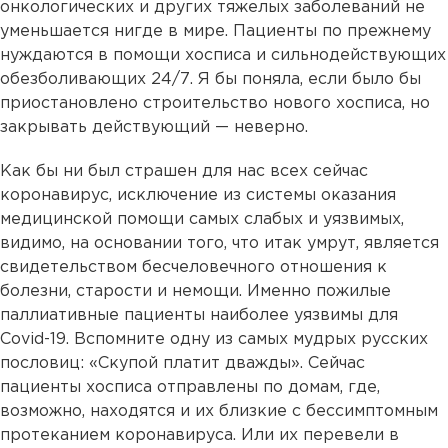
онкологических и других тяжелых заболеваний не
уменьшается нигде в мире. Пациенты по прежнему
нуждаются в помощи хосписа и сильнодействующих
обезболивающих 24/7. Я бы поняла, если было бы
приостановлено строительство нового хосписа, но
закрывать действующий — неверно.
Как бы ни был страшен для нас всех сейчас
коронавирус, исключение из системы оказания
медицинской помощи самых слабых и уязвимых,
видимо, на основании того, что итак умрут, является
свидетельством бесчеловечного отношения к
болезни, старости и немощи. Именно пожилые
паллиативные пациенты наиболее уязвимы для
Covid-19. Вспомните одну из самых мудрых русских
пословиц: «Скупой платит дважды». Сейчас
пациенты хосписа отправлены по домам, где,
возможно, находятся и их близкие с бессимптомным
протеканием коронавируса. Или их перевели в