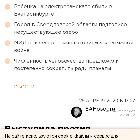
Ребенка на электросамокате сбили в
Екатеринбурге
Город в Свердловской области подтопило
несуществующее озеро
МИД призвал россиян готовиться к затяжной
войне
Численность человечества предложили
постепенно сократить ради планеты
← НОВОСТИ
26 АПРЕЛЯ 2020 В 17:27
ЕАНовости
Выступила против
На сайте используются cookie-файлы и сервис для
перепрофилирования: в