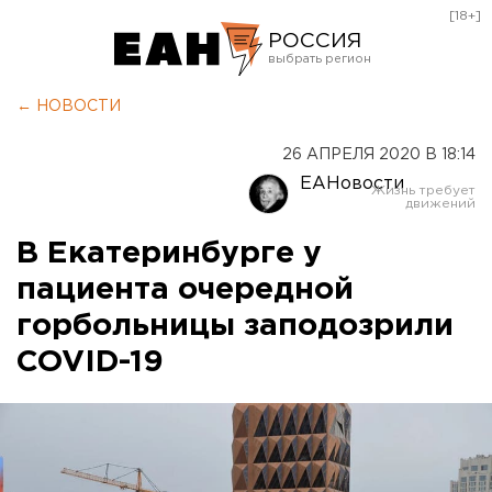
[18+]
РОССИЯ
Екатеринбург
← НОВОСТИ
Челябинск
26 АПРЕЛЯ 2020 В 18:14
Курган
ЕАНовости
Оренбург
В Екатеринбурге у
пациента очередной
горбольницы заподозрили
COVID-19