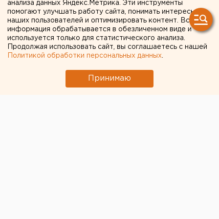
анализа данных Яндекс.Метрика. Эти инструменты
помогают улучшать работу сайта, понимать интересы
Красноярске из окна
наших пользователей и оптимизировать контент. Вся
кабинета выпала
информация обрабатывается в обезличенном виде и
используется только для статистического анализа.
руководитель госпиталя
Продолжая использовать сайт, вы соглашаетесь с нашей
Политикой обработки персональных данных
.
ветеранов
Принимаю