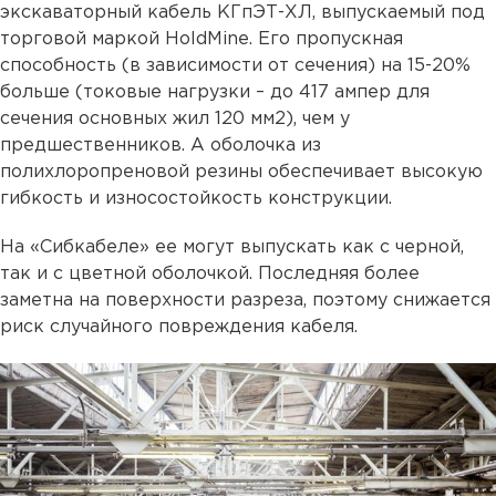
экскаваторный кабель КГпЭТ-ХЛ, выпускаемый под
торговой маркой HoldMine. Его пропускная
способность (в зависимости от сечения) на 15-20%
больше (токовые нагрузки – до 417 ампер для
сечения основных жил 120 мм2), чем у
предшественников. А оболочка из
полихлоропреновой резины обеспечивает высокую
гибкость и износостойкость конструкции.
На «Сибкабеле» ее могут выпускать как с черной,
так и с цветной оболочкой. Последняя более
заметна на поверхности разреза, поэтому снижается
риск случайного повреждения кабеля.