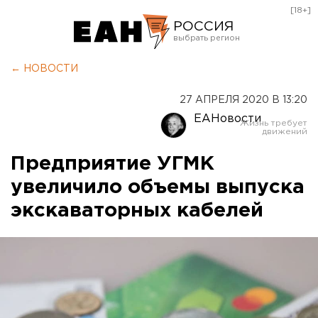
[18+]
РОССИЯ
Екатеринбург
← НОВОСТИ
Челябинск
27 АПРЕЛЯ 2020 В 13:20
Курган
ЕАНовости
Оренбург
Предприятие УГМК
увеличило объемы выпуска
экскаваторных кабелей