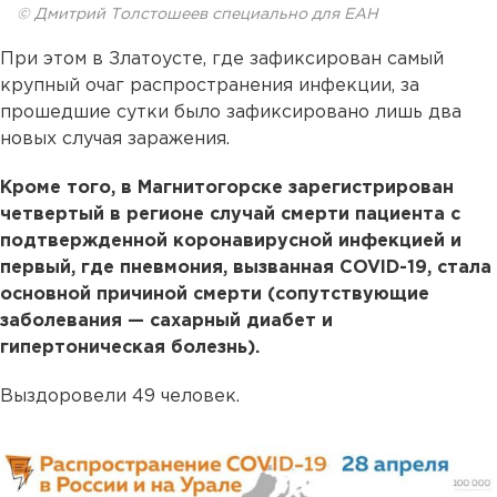
© Дмитрий Толстошеев специально для ЕАН
При этом в Златоусте, где зафиксирован самый
крупный очаг распространения инфекции, за
прошедшие сутки было зафиксировано лишь два
новых случая заражения.
Кроме того, в Магнитогорске зарегистрирован
четвертый в регионе случай смерти пациента с
подтвержденной коронавирусной инфекцией и
первый, где пневмония, вызванная COVID-19, стала
основной причиной смерти (сопутствующие
заболевания — сахарный диабет и
гипертоническая болезнь).
Выздоровели 49 человек.