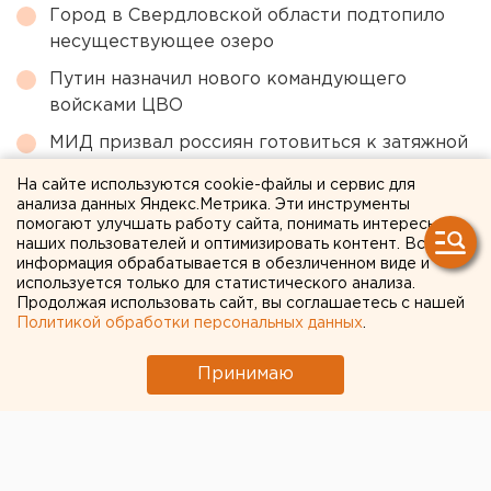
Город в Свердловской области подтопило
несуществующее озеро
Путин назначил нового командующего
войсками ЦВО
МИД призвал россиян готовиться к затяжной
войне
На сайте используются cookie-файлы и сервис для
Сгоревший квартал в центре Оренбурга
анализа данных Яндекс.Метрика. Эти инструменты
помогают улучшать работу сайта, понимать интересы
застроят
наших пользователей и оптимизировать контент. Вся
информация обрабатывается в обезличенном виде и
Численность человечества предложили
используется только для статистического анализа.
постепенно сократить ради планеты
Продолжая использовать сайт, вы соглашаетесь с нашей
Политикой обработки персональных данных
.
← НОВОСТИ
Принимаю
28 АПРЕЛЯ 2020 В 11:23
ЕАНовости