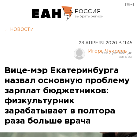
[18+]
РОССИЯ
Екатеринбург
← НОВОСТИ
Челябинск
28 АПРЕЛЯ 2020 В 11:45
Курган
Игорь Чукреев
Оренбург
Вице-мэр Екатеринбурга
назвал основную проблему
зарплат бюджетников:
физкультурник
зарабатывает в полтора
раза больше врача