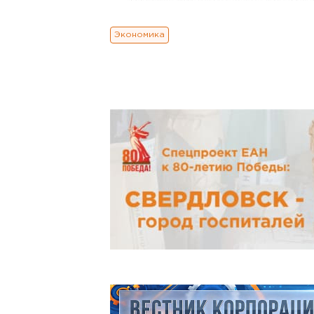
Экономика