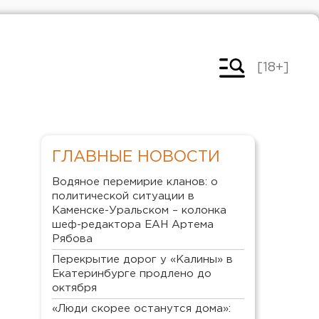
[18+]
ГЛАВНЫЕ НОВОСТИ
Водяное перемирие кланов: о
политической ситуации в
Каменске-Уральском – колонка
шеф-редактора ЕАН Артема
Рябова
Перекрытие дорог у «Калины» в
Екатеринбурге продлено до
октября
«Люди скорее останутся дома»: