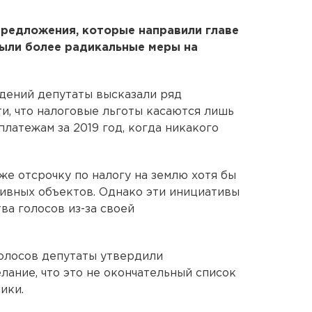
предложения, которые направили главе
были более радикальные меры на
дений депутаты высказали ряд
ти, что налоговые льготы касаются лишь
латежам за 2019 год, когда никакого
же отсрочку по налогу на землю хотя бы
ивных объектов. Однако эти инициативы
ва голосов из-за своей
олосов депутаты утвердили
лание, что это не окончательный список
ики.