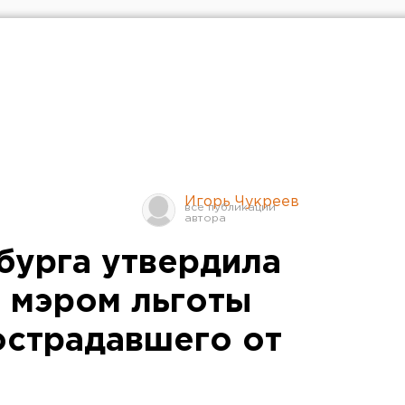
Игорь Чукреев
бурга утвердила
 мэром льготы
пострадавшего от