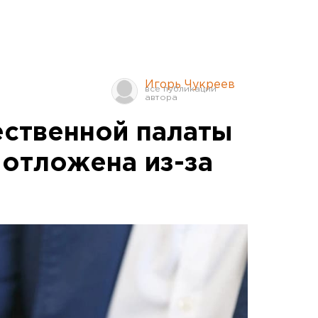
Игорь Чукреев
ственной палаты
 отложена из-за