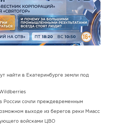
ут найти в Екатеринбурге земли под
ildberries
в России сочли преждевременным
озможном выходе из берегов реки Миасс
дующего войсками ЦВО