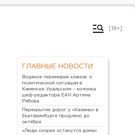
[18+]
ГЛАВНЫЕ НОВОСТИ
Водяное перемирие кланов: о
политической ситуации в
Каменске-Уральском – колонка
шеф-редактора ЕАН Артема
Рябова
Перекрытие дорог у «Калины» в
Екатеринбурге продлено до
октября
«Люди скорее останутся дома»: