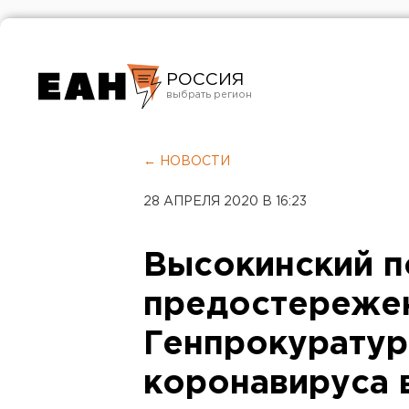
РОССИЯ
Екатеринбург
Челябинск
← НОВОСТИ
Курган
28 АПРЕЛЯ 2020 В 16:23
Оренбург
Высокинский п
предостереже
Генпрокуратур
коронавируса 