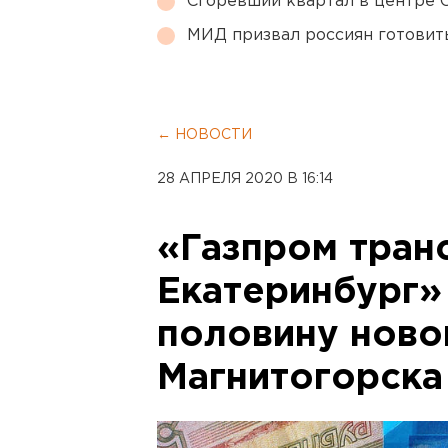
Сгоревший квартал в центре 
МИД призвал россиян готовить
← НОВОСТИ
28 АПРЕЛЯ 2020 В 16:14
«Газпром тран
Екатеринбург»
половину ново
Магнитогорска