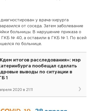
л диагностирован у врача-хирурга
аразился от соседа. Затем заболевание
яйки больницы. В нарушение приказа о
ГКБ № 40, а оставили в ГКБ № 1. По всей
ошелся по больнице.
Ждем итогов расследования»: мэр
катеринбурга пообещал сделать
адровые выводы по ситуации в
Б 1
апреля 2020 в 21:11