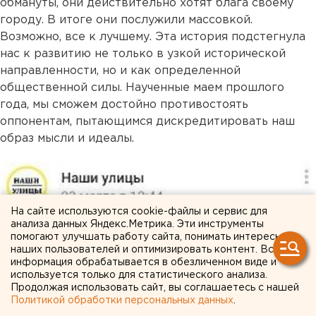
обмануты, они действительно хотят блага своему
городу. В итоге они послужили массовкой.
Возможно, все к лучшему. Эта история подстегнула
нас к развитию не только в узкой исторической
направленности, но и как определенной
общественной силы. Наученные маем прошлого
года, мы сможем достойно противостоять
оппонентам, пытающимся дискредитировать наш
образ мысли и идеалы.
На сайте используются cookie-файлы и сервис для
анализа данных Яндекс.Метрика. Эти инструменты
помогают улучшать работу сайта, понимать интересы
наших пользователей и оптимизировать контент. Вся
информация обрабатывается в обезличенном виде и
используется только для статистического анализа.
Продолжая использовать сайт, вы соглашаетесь с нашей
Политикой обработки персональных данных
.