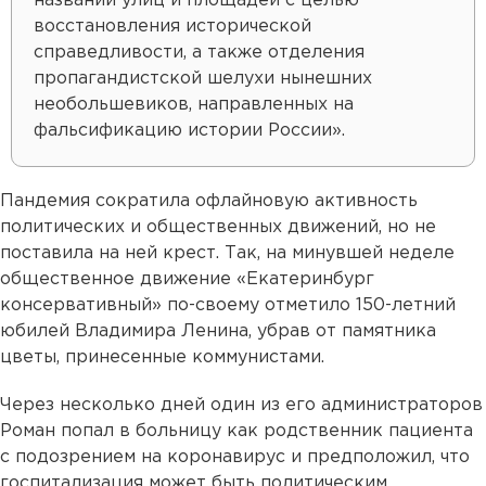
названий улиц и площадей с целью
восстановления исторической
справедливости, а также отделения
пропагандистской шелухи нынешних
необольшевиков, направленных на
фальсификацию истории России».
Пандемия сократила офлайновую активность
политических и общественных движений, но не
поставила на ней крест. Так, на минувшей неделе
общественное движение «Екатеринбург
консервативный» по-своему отметило 150-летний
юбилей Владимира Ленина, убрав от памятника
цветы, принесенные коммунистами.
Через несколько дней один из его администраторов
Роман попал в больницу как родственник пациента
с подозрением на коронавирус и предположил, что
госпитализация может быть политическим