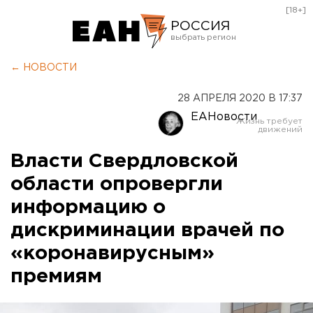
[18+]
РОССИЯ
Екатеринбург
← НОВОСТИ
Челябинск
28 АПРЕЛЯ 2020 В 17:37
Курган
ЕАНовости
Оренбург
Власти Свердловской
области опровергли
информацию о
дискриминации врачей по
«коронавирусным»
премиям