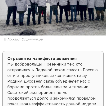
© Михаил Опричников
Отрывки из манифеста движения
Мы добровольцы. Преемники тех, кто
отправился в Ледяной поход спасать Россию
от ига преступников, захвативших нашу
Родину. Духовная связь объединяет нас с
борцами против большевизма и тирании…
Советский эксперимент не мог
продолжаться долго и закончился провалом,
показывая неэффективность данной модели