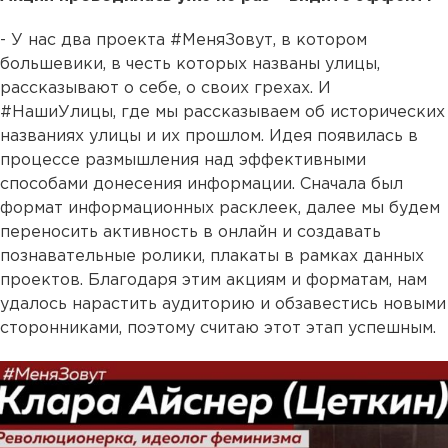
- У нас два проекта #МеняЗовут, в котором
большевики, в честь которых названы улицы,
рассказывают о себе, о своих грехах. И
#НашиУлицы, где мы рассказываем об исторических
названиях улицы и их прошлом. Идея появилась в
процессе размышления над эффективными
способами донесения информации. Сначала был
формат информационных расклеек, далее мы будем
переносить активность в онлайн и создавать
познавательные ролики, плакаты в рамках данных
проектов. Благодаря этим акциям и форматам, нам
удалось нарастить аудиторию и обзавестись новыми
сторонниками, поэтому считаю этот этап успешным.