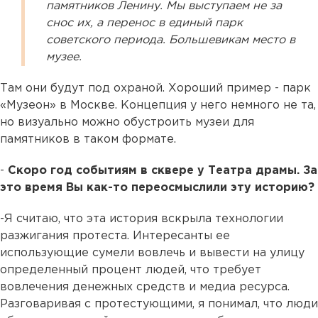
памятников Ленину. Мы выступаем не за
снос их, а перенос в единый парк
советского периода. Большевикам место в
музее.
Там они будут под охраной. Хороший пример - парк
«Музеон» в Москве. Концепция у него немного не та,
но визуально можно обустроить музеи для
памятников в таком формате.
-
Cкоро год событиям в сквере у Театра драмы. За
это время Вы как-то переосмыслили эту историю?
-Я считаю, что эта история вскрыла технологии
разжигания протеста. Интересанты ее
использующие сумели вовлечь и вывести на улицу
определенный процент людей, что требует
вовлечения денежных средств и медиа ресурса.
Разговаривая с протестующими, я понимал, что люди