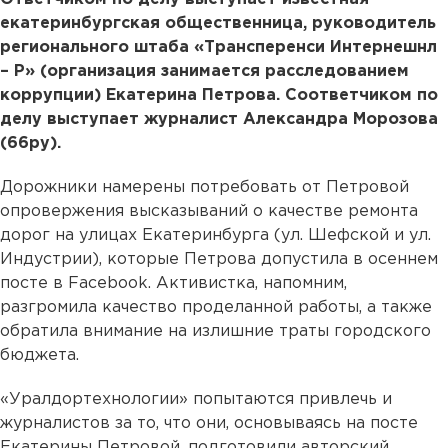
екатеринбургская общественница, руководитель
регионального штаба «Трансперенси Интернешнл
– Р» (организация занимается расследованием
коррупции) Екатерина Петрова. Соответчиком по
делу выступает журналист Александра Морозова
(66ру).
Дорожники намерены потребовать от Петровой
опровержения высказываний о качестве ремонта
дорог на улицах Екатеринбурга (ул. Шефской и ул.
Индустрии), которые Петрова допустила в осеннем
посте в Facebook. Активистка, напомним,
разгромила качество проделанной работы, а также
обратила внимание на излишние траты городского
бюджета.
«Уралдортехнологии» попытаются привлечь и
журналистов за то, что они, основываясь на посте
Екатерины Петровой, подготовили авторский