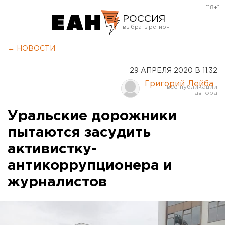
[18+]
РОССИЯ
Екатеринбург
← НОВОСТИ
Челябинск
29 АПРЕЛЯ 2020 В 11:32
Курган
Григорий Лейба
Оренбург
Уральские дорожники
пытаются засудить
активистку-
антикоррупционера и
журналистов