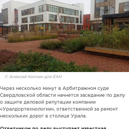
© Алексей Колчин для ЕАН
Через несколько минут в Арбитражном суде
Свердловской области начнется заседание по делу
о защите деловой репутации компании
«Уралдортехнологии», ответственной за ремонт
нескольких дорог в столице Урала.
Ответчиком по делу выступает известная