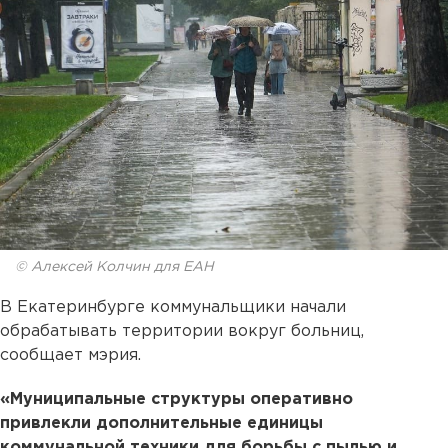
© Алексей Колчин для ЕАН
В Екатеринбурге коммунальщики начали
обрабатывать территории вокруг больниц,
сообщает мэрия.
«Муниципальные структуры оперативно
привлекли дополнительные единицы
коммунальной техники для борьбы с пылью и