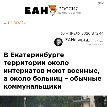
[18+]
РОССИЯ
Екатеринбург
← НОВОСТИ
Челябинск
30 АПРЕЛЯ 2020 В 12:44
Курган
ЕАНовости
Оренбург
В Екатеринбурге
территории около
интернатов моют военные,
а около больниц – обычные
коммунальщики