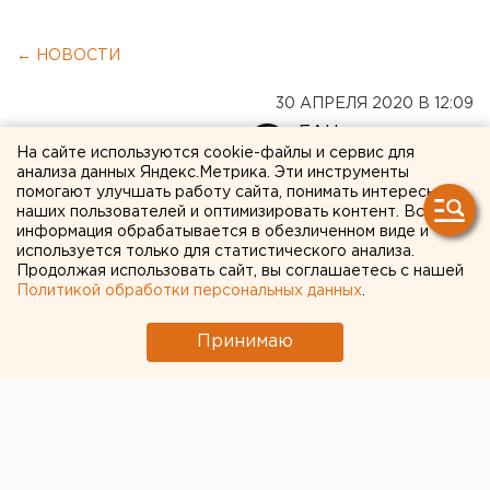
← НОВОСТИ
30 АПРЕЛЯ 2020 В 12:09
ЕАНовости
На сайте используются cookie-файлы и сервис для
анализа данных Яндекс.Метрика. Эти инструменты
помогают улучшать работу сайта, понимать интересы
Ликвидация террористов в
наших пользователей и оптимизировать контент. Вся
информация обрабатывается в обезличенном виде и
Екатеринбурге:
используется только для статистического анализа.
комментарии местных
Продолжая использовать сайт, вы соглашаетесь с нашей
Политикой обработки персональных данных
.
жителей (ВИДЕО)
Принимаю