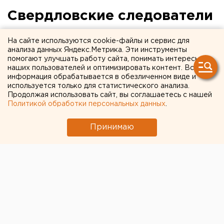
Свердловские следователи
раскрыли детали
На сайте используются cookie-файлы и сервис для
задержания советника
анализа данных Яндекс.Метрика. Эти инструменты
помогают улучшать работу сайта, понимать интересы
«политического» вице-
наших пользователей и оптимизировать контент. Вся
информация обрабатывается в обезличенном виде и
губернатора
используется только для статистического анализа.
Продолжая использовать сайт, вы соглашаетесь с нашей
Политикой обработки персональных данных
.
Принимаю