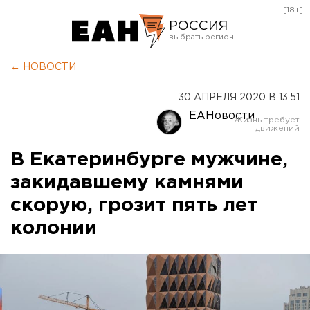
[18+]
РОССИЯ
Екатеринбург
← НОВОСТИ
Челябинск
30 АПРЕЛЯ 2020 В 13:51
Курган
ЕАНовости
Оренбург
В Екатеринбурге мужчине,
закидавшему камнями
скорую, грозит пять лет
колонии