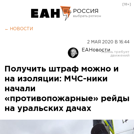
[18+]
РОССИЯ
Екатеринбург
← НОВОСТИ
Челябинск
2 МАЯ 2020 В 16:44
Курган
ЕАНовости
Оренбург
Получить штраф можно и
на изоляции: МЧС-ники
начали
«противопожарные» рейды
на уральских дачах