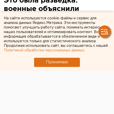
Это была разведка:
военные объяснили
появление вертолетов над
На сайте используются cookie-файлы и сервис для
анализа данных Яндекс.Метрика. Эти инструменты
центром Екатеринбурга
помогают улучшать работу сайта, понимать интересы
наших пользователей и оптимизировать контент. Вся
информация обрабатывается в обезличенном виде и
используется только для статистического анализа.
Продолжая использовать сайт, вы соглашаетесь с нашей
Политикой обработки персональных данных
.
Принимаю