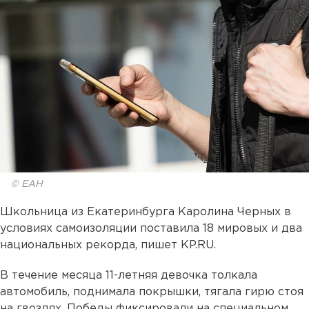
© ЕАН
Школьница из Екатеринбурга Каролина Черных в
условиях самоизоляции поставила 18 мировых и два
национальных рекорда, пишет KP.RU.
В течение месяца 11-летняя девочка толкала
автомобиль, поднимала покрышки, тягала гирю стоя
на гвоздях. Победы фиксировали на специальном