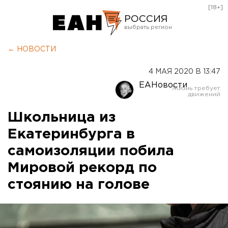
[18+]
РОССИЯ
Екатеринбург
← НОВОСТИ
Челябинск
4 МАЯ 2020 В 13:47
Курган
ЕАНовости
Оренбург
Школьница из
Екатеринбурга в
самоизоляции побила
Мировой рекорд по
стоянию на голове