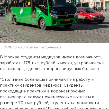
© Фото из открытых источников
В Москве студенты медвузов имеют возможность
заработать 175 тыс. рублей в месяц, устроившись в
стационары, где лечат коронавирусных больниц.
"Столичные больницы принимают на работу и
практику студентов медвузов. Студенты,
проходящие практику в коронавирусных
стационарах, получат ежемесячные выплаты в
размере 70 тыс. рублей, студенты на должности
младшей медсестры – 115 тыс. рублей, на должности