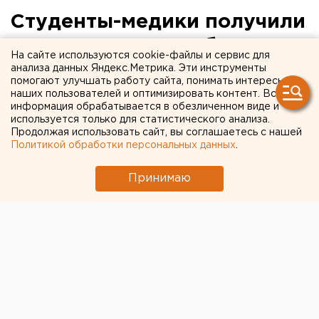
Студенты-медики получили
возможность зарабатывать
На сайте используются cookie-файлы и сервис для
по 175 тысяч в месяц в
анализа данных Яндекс.Метрика. Эти инструменты
помогают улучшать работу сайта, понимать интересы
коронавирусных
наших пользователей и оптимизировать контент. Вся
информация обрабатывается в обезличенном виде и
стационарах Москвы
используется только для статистического анализа.
Продолжая использовать сайт, вы соглашаетесь с нашей
Политикой обработки персональных данных
.
Принимаю