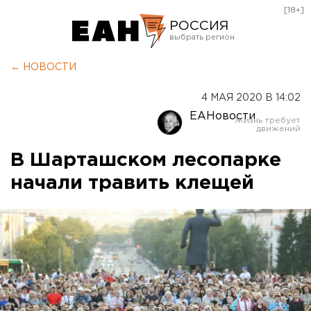
[18+]
РОССИЯ
Екатеринбург
← НОВОСТИ
Челябинск
4 МАЯ 2020 В 14:02
Курган
ЕАНовости
Оренбург
В Шарташском лесопарке
начали травить клещей