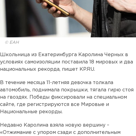
© ЕАН
Школьница из Екатеринбурга Каролина Черных в
условиях самоизоляции поставила 18 мировых и два
национальных рекорда, пишет KP.RU.
В течение месяца 11-летняя девочка толкала
автомобиль, поднимала покрышки, тягала гирю стоя
на гвоздях. Победы фиксировали на специальном
сайте, где регистрируются все Мировые и
Национальные рекорды.
Недавно Каролина взяла новую вершину –
«Отжимание с упором сзади с дополнительным