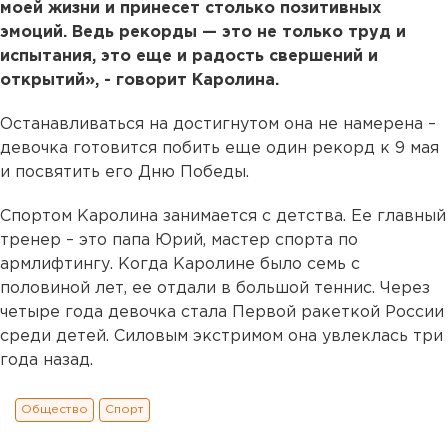
моей жизни и принесет столько позитивных
эмоций. Ведь рекорды — это не только труд и
испытания, это еще и радость свершений и
открытий», - говорит Каролина.
Останавливаться на достигнутом она не намерена –
девочка готовится побить еще один рекорд к 9 мая
и посвятить его Дню Победы.
Спортом Каролина занимается с детства. Ее главный
тренер – это папа Юрий, мастер спорта по
армлифтингу. Когда Каролине было семь с
половиной лет, ее отдали в большой теннис. Через
четыре года девочка стала Первой ракеткой России
среди детей. Силовым экстримом она увлеклась три
года назад.
Общество
Спорт