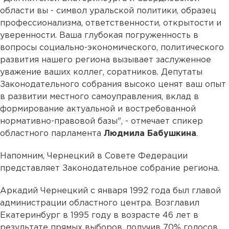
области вы - символ уральской политики, образец
профессионализма, ответственности, открытости и
уверенности. Ваша глубокая погруженность в
вопросы социально-экономического, политического
развития нашего региона вызывает заслуженное
уважение ваших коллег, соратников. Депутаты
Законодательного собрания высоко ценят ваш опыт
в развитии местного самоуправления, вклад в
формирование актуальной и востребованной
нормативно-правовой базы", - отмечает спикер
областного парламента
Людмила Бабушкина
.
Напомним, Чернецкий в Совете Федерации
представляет Законодательное собрание региона.
Аркадий Чернецкий с января 1992 года был главой
администрации областного центра. Возглавил
Екатеринбург в 1995 году в возрасте 46 лет в
результате прямых выборов, получив 70% голосов.