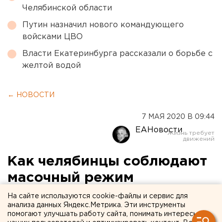
Челябинской области
Путин назначил нового командующего
войсками ЦВО
Власти Екатеринбурга рассказали о борьбе с
желтой водой
← НОВОСТИ
7 МАЯ 2020 В 09:44
ЕАНовости
Как челябинцы соблюдают
масочный режим
(ФОТОРЕПОРТАЖ)
На сайте используются cookie-файлы и сервис для
анализа данных Яндекс.Метрика. Эти инструменты
помогают улучшать работу сайта, понимать интересы