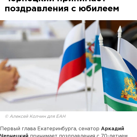
поздравления с юбилеем
© Алексей Колчин для ЕАН
Первый глава Екатеринбурга, сенатор
Аркадий
Чернецкий
принимает поздравления с 70-летием.