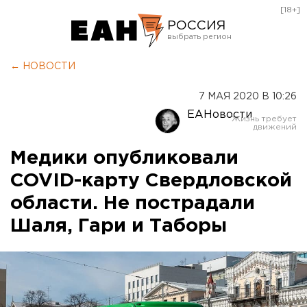
[18+]
РОССИЯ
Екатеринбург
← НОВОСТИ
Челябинск
7 МАЯ 2020 В 10:26
Курган
ЕАНовости
Оренбург
Медики опубликовали
COVID-карту Свердловской
области. Не пострадали
Шаля, Гари и Таборы