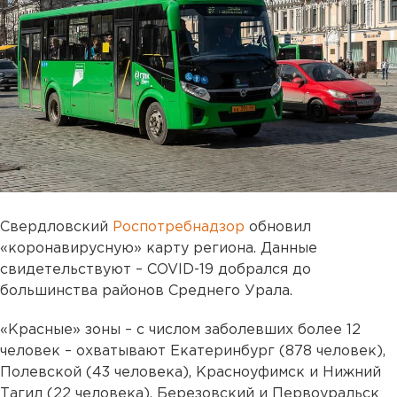
Свердловский
Роспотребнадзор
обновил
«коронавирусную» карту региона. Данные
свидетельствуют – COVID-19 добрался до
большинства районов Среднего Урала.
«Красные» зоны – с числом заболевших более 12
человек – охватывают Екатеринбург (878 человек),
Полевской (43 человека), Красноуфимск и Нижний
Тагил (22 человека), Березовский и Первоуральск