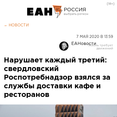
[18+]
РОССИЯ
Екатеринбург
← НОВОСТИ
Челябинск
7 МАЯ 2020 В 13:59
Курган
ЕАНовости
Оренбург
Нарушает каждый третий:
свердловский
Роспотребнадзор взялся за
службы доставки кафе и
ресторанов