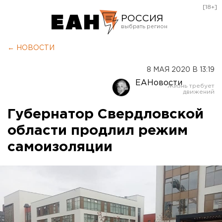
[18+]
РОССИЯ
Екатеринбург
← НОВОСТИ
Челябинск
8 МАЯ 2020 В 13:19
Курган
ЕАНовости
Оренбург
Губернатор Свердловской
области продлил режим
самоизоляции