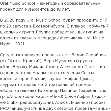
Ural Music School – ежегодный образовательный
проект для музыкантов до 18 лет.
В 2020 году Ural Music School будет проходить с 17
по 29 августа в Екатеринбурге. В планах - обучить 7
школьных групп. Группа-победитель выступит на
одной из главных площадок фестиваля Ural Music
Night - 2021.
Среди наставников прошлых лет: Вадим Самойлов
(ex-"Агата Кристи"), Вера Мусаелян (группа
«АлоэВера»), Михаил Лузин, Александр Пантыкин
(председатель Уральского отделения Союза
композиторов России, группа "Урфин Джюс",
лауреат национальной театральной премии
«Золотая маска»), Владимир Назимов (барабанщик
гр. «Апрельский марш» «Чиж& Co», «Урфин Джюс»,
«R-Club», радиоведущий), Алиса Лишенко (проект
PROТанцы, участница двух сезонов проекта «Танцы»