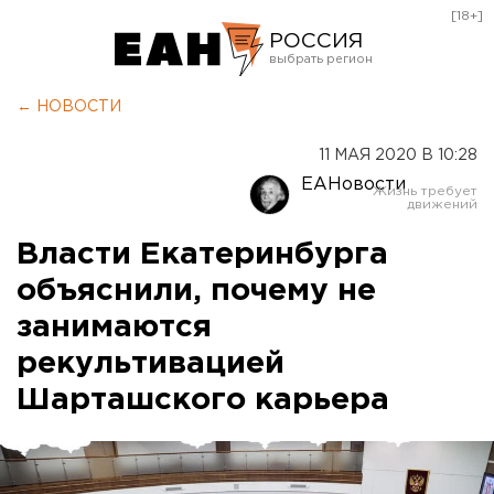
[18+]
РОССИЯ
Екатеринбург
← НОВОСТИ
Челябинск
11 МАЯ 2020 В 10:28
Курган
ЕАНовости
Оренбург
Власти Екатеринбурга
объяснили, почему не
занимаются
рекультивацией
Шарташского карьера