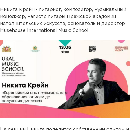
Никита Крейн - гитарист, композитор, музыкальный
менеджер, магистр гитары Пражской академии
исполнительских искусств, основатель и директор
Musehouse International Music School.
На лекции Никита поделится собственным опытом и