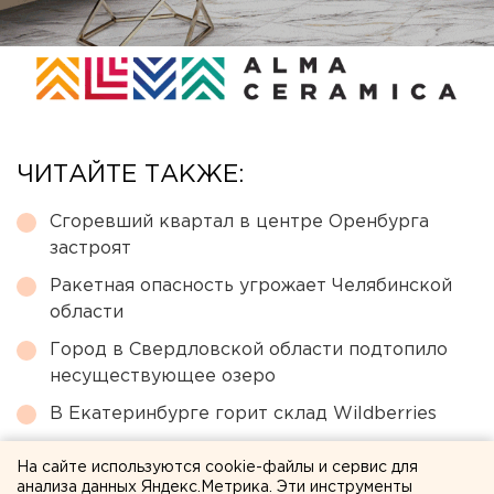
ЧИТАЙТЕ ТАКЖЕ:
Сгоревший квартал в центре Оренбурга
застроят
Ракетная опасность угрожает Челябинской
области
Город в Свердловской области подтопило
несуществующее озеро
В Екатеринбурге горит склад Wildberries
Участок с челябинским элеватором выставят
На сайте используются cookie-файлы и сервис для
на аукцион по КРТ в этом году
анализа данных Яндекс.Метрика. Эти инструменты