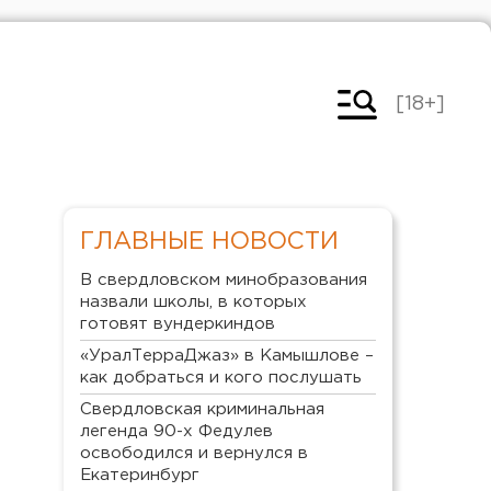
[18+]
ГЛАВНЫЕ НОВОСТИ
В свердловском минобразования
назвали школы, в которых
готовят вундеркиндов
«УралТерраДжаз» в Камышлове –
как добраться и кого послушать
Свердловская криминальная
легенда 90-х Федулев
освободился и вернулся в
Екатеринбург