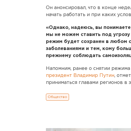
Он анонсировал, что в конце нед
начать работать и при каких усло
«Однако, надеюсь, вы понимаете
мы не можем ставить под угрозу
режим будет сохранен в любом с
заболеваниями и тем, кому боль
прежнему соблюдать самоизоляци
Напомним, ранее о снятии режима
президент Владимир Путин
, отме
приниматься главами регионов в 
Общество