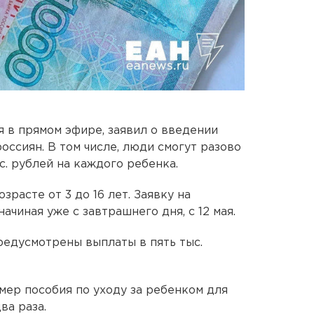
я в прямом эфире, заявил о введении
ссиян. В том числе, люди смогут разово
с. рублей на каждого ребенка.
озрасте от 3 до 16 лет. Заявку на
ачиная уже с завтрашнего дня, с 12 мая.
редусмотрены выплаты в пять тыс.
мер пособия по уходу за ребенком для
ва раза.