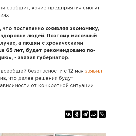
ели сообщит, какие предприятия смогут
виях
, что постепенно оживляя экономику,
 здоровье людей. Поэтому масочный
лучае, а людям с хроническими
ше 65 лет, будет рекомендовано по-
ю», - заявил губернатор.
 всеобщей безопасности с 12 мая
заявил
тив, что далее решения будут
зависимости от конкретной ситуации.