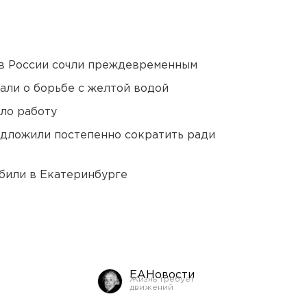
в России сочли преждевременным
али о борьбе с желтой водой
ло работу
едложили постепенно сократить ради
били в Екатеринбурге
ЕАНовости