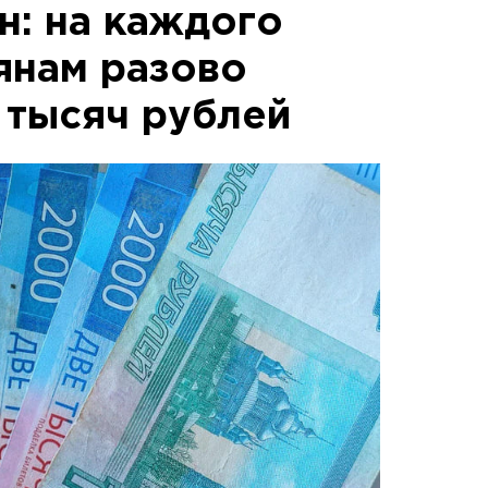
н: на каждого
янам разово
 тысяч рублей