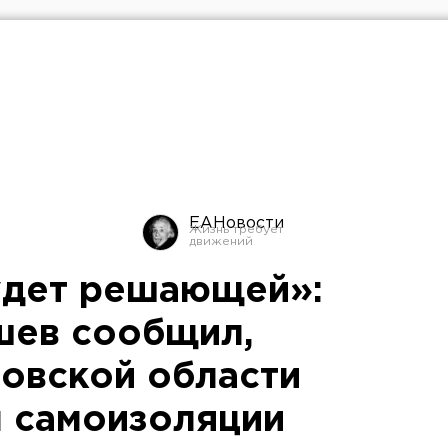
ЕАНовости
удет решающей»:
шев сообщил,
ловской области
 самоизоляции