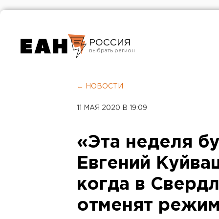
РОССИЯ
Екатеринбург
Челябинск
← НОВОСТИ
Курган
11 МАЯ 2020 В 19:09
Оренбург
«Эта неделя б
Евгений Куйва
когда в Сверд
отменят режим