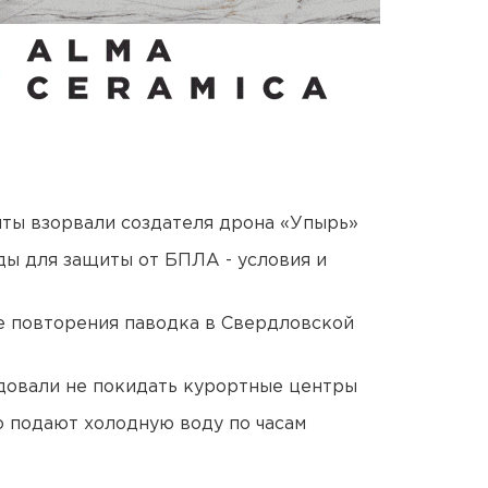
ты взорвали создателя дрона «Упырь»
ды для защиты от БПЛА - условия и
е повторения паводка в Свердловской
довали не покидать курортные центры
 подают холодную воду по часам