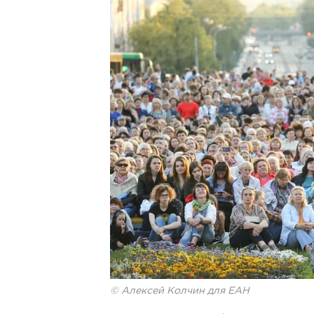
© Алексей Колчин для ЕАН