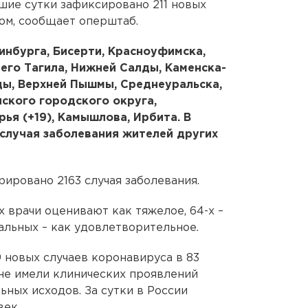
шие сутки зафиксировано 211 новых
ом, сообщает оперштаб.
инбурга, Бисерти, Красноуфимска,
его Тагила, Нижней Салды, Каменска-
ды, Верхней Пышмы, Среднеуральска,
ского городского округа,
ья (+19), Камышлова, Ирбита. В
случая заболевания жителей других
ировано 2163 случая заболевания.
 врачи оценивают как тяжелое, 64-х –
альных – как удовлетворительное.
9 новых случаев коронавируса в 83
 не имели клинических проявлений
ьных исходов. За сутки в России
век.