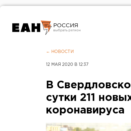
РОССИЯ
Екатеринбург
Челябинск
← НОВОСТИ
Курган
12 МАЯ 2020 В 12:37
Оренбург
В Свердловско
сутки 211 новы
коронавируса