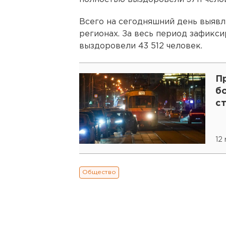
Всего на сегодняшний день выявл
регионах. За весь период зафикси
выздоровели 43 512 человек.
П
бо
с
12 
Общество