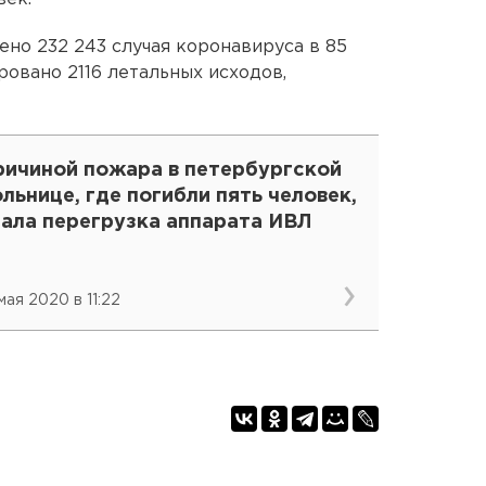
ено 232 243 случая коронавируса в 85
ровано 2116 летальных исходов,
ричиной пожара в петербургской
льнице, где погибли пять человек,
тала перегрузка аппарата ИВЛ
мая 2020 в 11:22