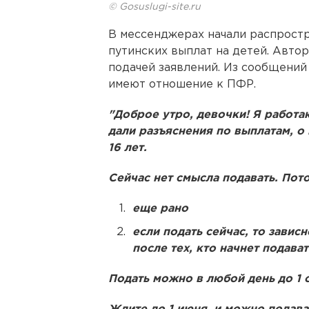
© Gosuslugi-site.ru
В мессенджерах начали распрост
путинских выплат на детей. Авто
подачей заявлений. Из сообщений
имеют отношение к ПФР.
"Доброе утро, девочки! Я работа
дали разъяснения по выплатам, о 
16 лет.
Сейчас нет смысла подавать. Пото
еще рано
если подать сейчас, то завис
после тех, кто начнет подават
Подать можно в любой день до 1 о