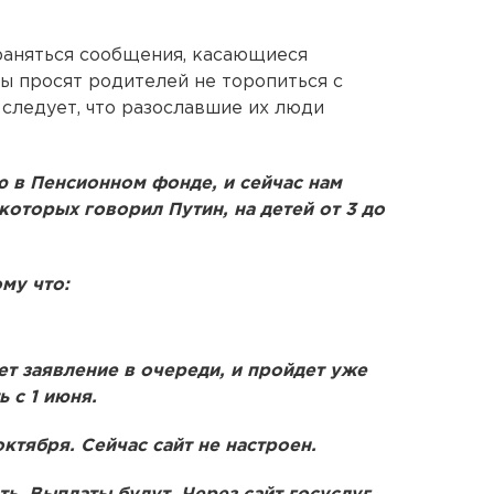
раняться сообщения, касающиеся
ры просят родителей не торопиться с
 следует, что разославшие их люди
ю в Пенсионном фонде, и сейчас нам
которых говорил Путин, на детей от 3 до
му что:
нет заявление в очереди, и пройдет уже
ь с 1 июня.
ктября. Сейчас сайт не настроен.