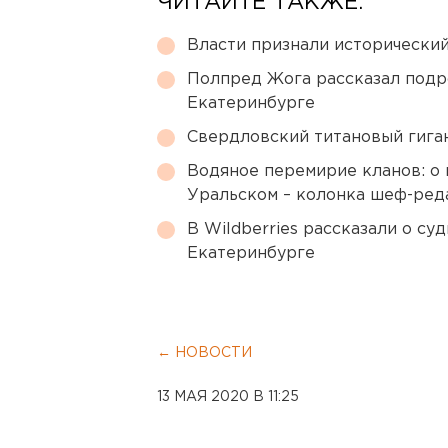
ЧИТАЙТЕ ТАКЖЕ:
Власти признали исторически
Полпред Жога рассказал подр
Екатеринбурге
Свердловский титановый гига
Водяное перемирие кланов: о 
Уральском – колонка шеф-ред
В Wildberries рассказали о су
Екатеринбурге
← НОВОСТИ
13 МАЯ 2020 В 11:25