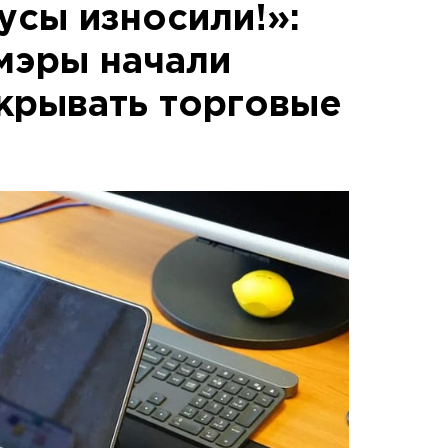
усы износили!»:
мэры начали
крывать торговые