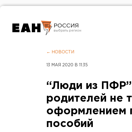
РОССИЯ
Екатеринбург
Челябинск
← НОВОСТИ
Курган
13 МАЯ 2020 В 11:35
Оренбург
“Люди из ПФР”
родителей не 
оформлением п
пособий