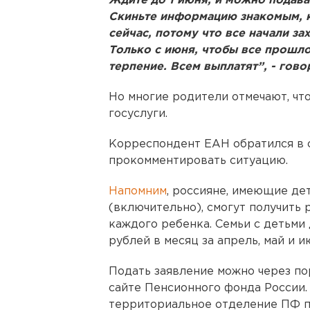
Ждите до 1 июня, и можно подават
Скиньте информацию знакомым, к
сейчас, потому что все начали зах
Только с июня, чтобы все прошло 
терпение. Всем выплатят”, - гово
Но многие родители отмечают, чт
госуслуги.
Корреспондент ЕАН обратился в 
прокомментировать ситуацию.
Напомним
, россияне, имеющие дет
(включительно), смогут получить 
каждого ребенка. Семьи с детьми 
рублей в месяц за апрель, май и и
Подать заявление можно через по
сайте Пенсионного фонда России.
территориальное отделение ПФ п