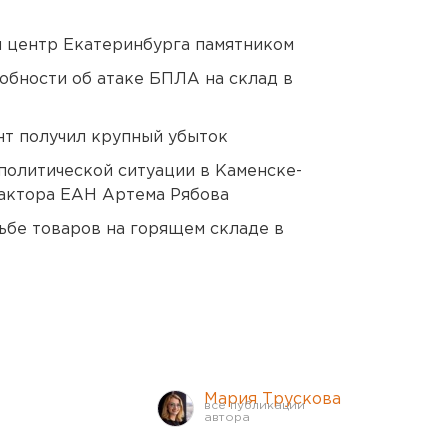
й центр Екатеринбурга памятником
обности об атаке БПЛА на склад в
нт получил крупный убыток
политической ситуации в Каменске-
актора ЕАН Артема Рябова
дьбе товаров на горящем складе в
Мария Трускова