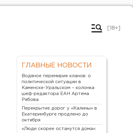
[18+]
ГЛАВНЫЕ НОВОСТИ
Водяное перемирие кланов: о
политической ситуации в
Каменске-Уральском – колонка
шеф-редактора ЕАН Артема
Рябова
Перекрытие дорог у «Калины» в
Екатеринбурге продлено до
октября
«Люди скорее останутся дома»: