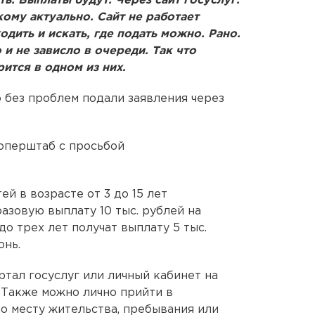
ь. Выплаты будут. Через сайт госуслуг.
ому актуально. Сайт не работает
одить и искать, где подать можно. Рано.
и не зависло в очереди. Так что
рится в одном из них.
о без проблем подали заявления через
оперштаб с просьбой
ей в возрасте от 3 до 15 лет
разовую выплату 10 тыс. рублей на
до трех лет получат выплату 5 тыс.
юнь.
ртал госуслуг или личный кабинет на
 Также можно лично прийти в
о месту жительства, пребывания или