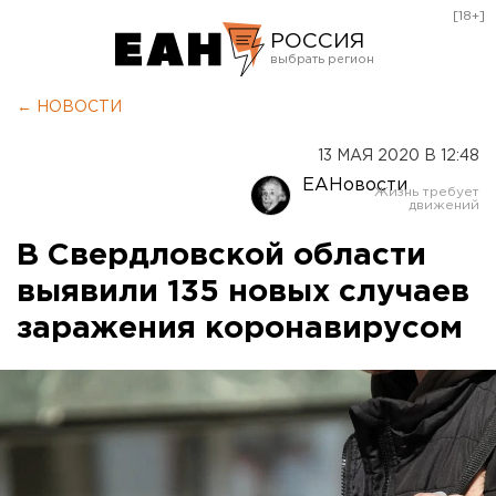
[18+]
РОССИЯ
Екатеринбург
← НОВОСТИ
Челябинск
13 МАЯ 2020 В 12:48
Курган
ЕАНовости
Оренбург
В Свердловской области
выявили 135 новых случаев
заражения коронавирусом