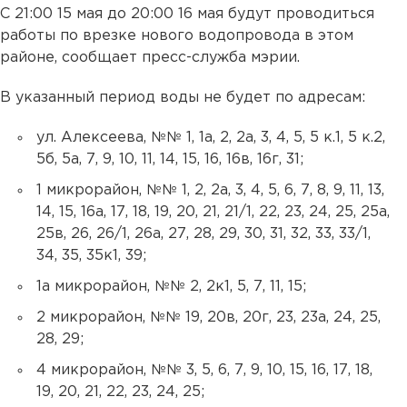
С 21:00 15 мая до 20:00 16 мая будут проводиться
работы по врезке нового водопровода в этом
районе, сообщает пресс-служба мэрии.
В указанный период воды не будет по адресам:
ул. Алексеева, №№ 1, 1а, 2, 2а, 3, 4, 5, 5 к.1, 5 к.2,
5б, 5а, 7, 9, 10, 11, 14, 15, 16, 16в, 16г, 31;
1 микрорайон, №№ 1, 2, 2а, 3, 4, 5, 6, 7, 8, 9, 11, 13,
14, 15, 16а, 17, 18, 19, 20, 21, 21/1, 22, 23, 24, 25, 25а,
25в, 26, 26/1, 26а, 27, 28, 29, 30, 31, 32, 33, 33/1,
34, 35, 35к1, 39;
1а микрорайон, №№ 2, 2к1, 5, 7, 11, 15;
2 микрорайон, №№ 19, 20в, 20г, 23, 23а, 24, 25,
28, 29;
4 микрорайон, №№ 3, 5, 6, 7, 9, 10, 15, 16, 17, 18,
19, 20, 21, 22, 23, 24, 25;