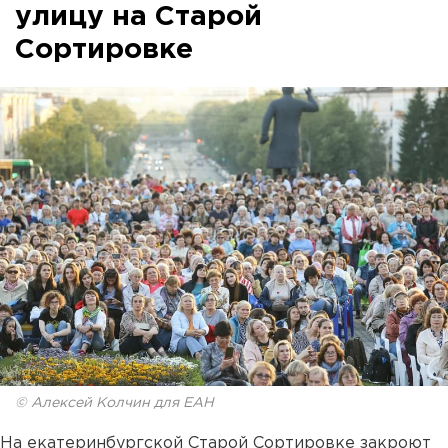
улицу на Старой
Сортировке
© Алексей Колчин для ЕАН
На екатеринбургской Старой Сортировке закроют