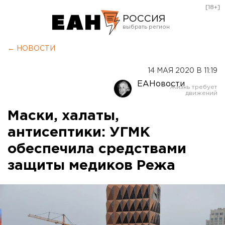
[18+]
РОССИЯ
Екатеринбург
← НОВОСТИ
Челябинск
14 МАЯ 2020 В 11:19
Курган
ЕАНовости
Оренбург
Маски, халаты,
антисептики: УГМК
обеспечила средствами
защиты медиков Режа