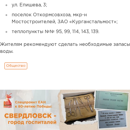
ул. Епишева, 3;
поселок Откормсовхоза, мкр-н
Мостостроителей, ЗАО «Курганстальмост»;
теплопункты №№ 95, 99, 114, 143, 139.
Жителям рекомендуют сделать необходимые запасы
воды.
Общество