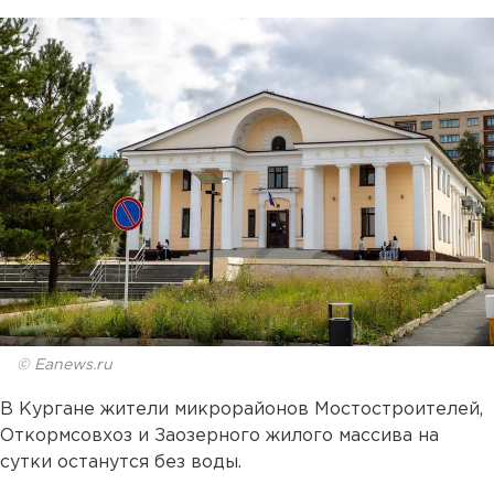
© Eanews.ru
В Кургане жители микрорайонов Мостостроителей,
Откормсовхоз и Заозерного жилого массива на
сутки останутся без воды.