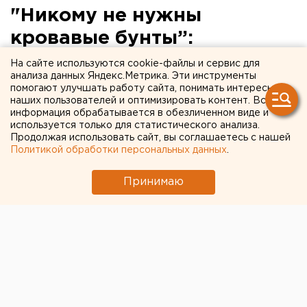
"Никому не нужны
кровавые бунты”:
свердловчанин рассказал о
На сайте используются cookie-файлы и сервис для
анализа данных Яндекс.Метрика. Эти инструменты
карантине на Тенерифе
помогают улучшать работу сайта, понимать интересы
наших пользователей и оптимизировать контент. Вся
информация обрабатывается в обезличенном виде и
используется только для статистического анализа.
Продолжая использовать сайт, вы соглашаетесь с нашей
Политикой обработки персональных данных
.
Принимаю