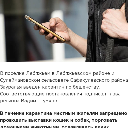
В поселке Лебяжьем в Лебяжьевском районе и
Сулеймановском сельсовете Сафакулевского района
Зауралья введен карантин по бешенству.
Соответствующие постановления подписал глава
региона Вадим Шумков.
В течение карантина местным жителям запрещено
проводить выставки кошек и собак, торговать
домашними животными, отлавливать диких