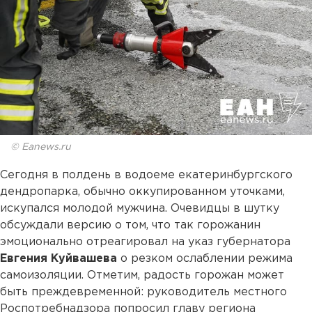
© Eanews.ru
Сегодня в полдень в водоеме екатеринбургского
дендропарка, обычно оккупированном уточками,
искупался молодой мужчина. Очевидцы в шутку
обсуждали версию о том, что так горожанин
эмоционально отреагировал на указ губернатора
Евгения Куйвашева
о резком ослаблении режима
самоизоляции. Отметим, радость горожан может
быть преждевременной: руководитель местного
Роспотребнадзора попросил главу региона