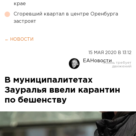
крае
Сгоревший квартал в центре Оренбурга
застроят
← НОВОСТИ
15 МАЯ 2020 В 13:12
ЕАНовости
В муниципалитетах
Зауралья ввели карантин
по бешенству