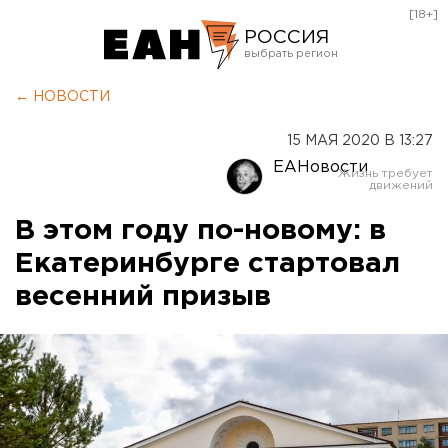
[18+]
РОССИЯ
Екатеринбург
← НОВОСТИ
Челябинск
15 МАЯ 2020 В 13:27
Курган
ЕАНовости
Оренбург
В этом году по-новому: в
Екатеринбурге стартовал
весенний призыв