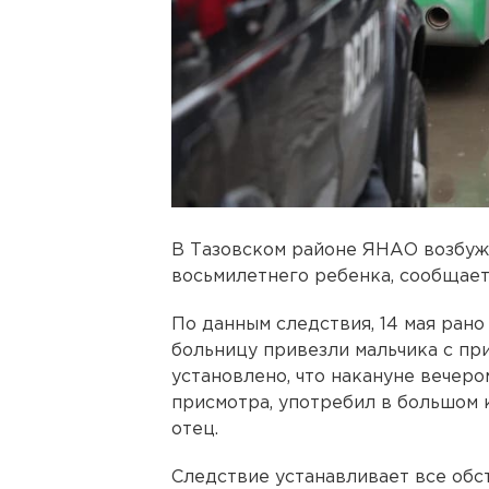
В Тазовском районе ЯНАО возбуж
восьмилетнего ребенка, сообщает
По данным следствия, 14 мая ран
больницу привезли мальчика с пр
установлено, что накануне вечеро
присмотра, употребил в большом 
отец.
Следствие устанавливает все обс