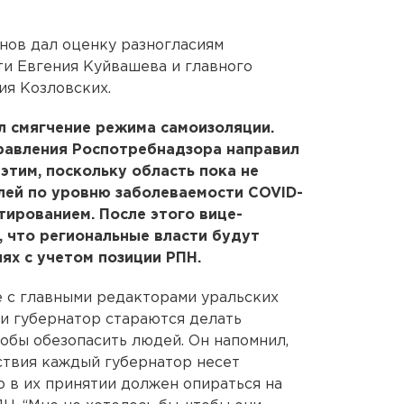
нов дал оценку разногласиям
и Евгения Куйвашева и главного
ия Козловских.
л смягчение режима самоизоляции.
правления Роспотребнадзора направил
этим, поскольку область пока не
лей по уровню заболеваемости COVID-
тированием. После этого вице-
, что региональные власти будут
ях с учетом позиции РПН.
 с главными редакторами уральских
 и губернатор стараются делать
тобы обезопасить людей. Он напомнил,
дствия каждый губернатор несет
о в их принятии должен опираться на