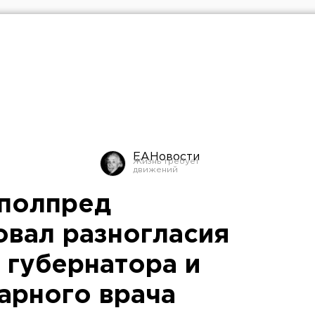
ЕАНовости
 полпред
вал разногласия
 губернатора и
тарного врача