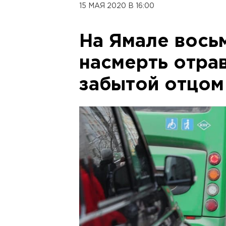
15 МАЯ 2020 В 16:00
На Ямале вось
насмерть отра
забытой отцом