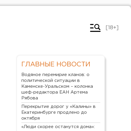
[18+]
ГЛАВНЫЕ НОВОСТИ
Водяное перемирие кланов: о
политической ситуации в
Каменске-Уральском – колонка
шеф-редактора ЕАН Артема
Рябова
Перекрытие дорог у «Калины» в
Екатеринбурге продлено до
октября
«Люди скорее останутся дома»: