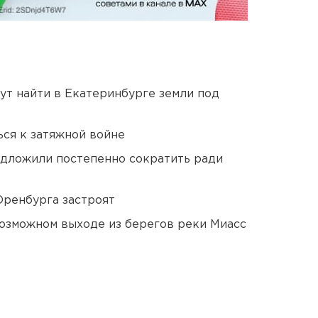
ут найти в Екатеринбурге земли под
ся к затяжной войне
едложили постепенно сократить ради
Оренбурга застроят
озможном выходе из берегов реки Миасс