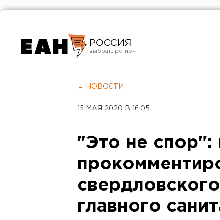
РОССИЯ
Екатеринбург
Челябинск
← НОВОСТИ
Курган
15 МАЯ 2020 В 16:05
Оренбург
"Это не спор":
прокомментиро
свердловского
главного сани