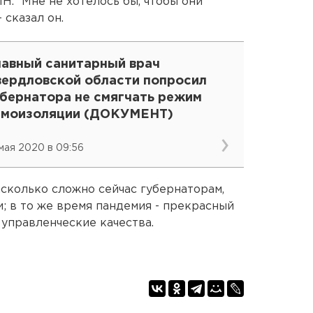
Н. “Мне не хотелось бы, чтобы они
- сказал он.
лавный санитарный врач
вердловской области попросил
убернатора не смягчать режим
амоизоляции (ДОКУМЕНТ)
 мая 2020 в 09:56
асколько сложно сейчас губернаторам,
; в то же время пандемия - прекрасный
 управленческие качества.