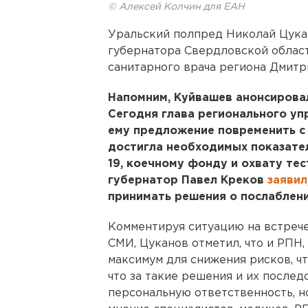
© Алексей Колчин для ЕАН
Уральский полпред Николай Цука
губернатора Свердловской област
санитарного врача региона Дмитр
Напомним, Куйвашев анонсирова
Сегодня глава регионального у
ему предложение повременить с 
достигла необходимых показате
19, коечному фонду и охвату тес
губернатор Павел Креков
заявил
принимать решения о послаблени
Комментируя ситуацию на встрече
СМИ, Цуканов отметил, что и РПН,
максимум для снижения рисков, ч
что за такие решения и их после
персональную ответственность, н