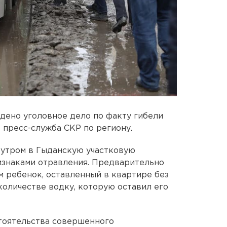
дено уголовное дело по факту гибели
 пресс-служба СКР по региону.
о утром в Гыданскую участковую
изнаками отравления. Предварительно
м ребенок, оставленный в квартире без
количестве водку, которую оставил его
тоятельства совершенного