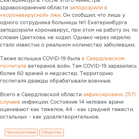
Екатеринбурга. После этого министра
здравоохранения области
заподозрили в
«коронавирусной» лжи
. Он сообщил, что лишь у
одного сотрудника больницы №1 Екатеринбурга
заподозрили коронавирус, при этом на работу он, по
словам Цветкова, не ходил. Однако через неделю
стало известно о реальном количество заболевших.
Также вспышка COVID-19 была
в Свердловском
госпитале
ветеранов войн. Там COVID-19 заразились
более 60 врачей и медсестер. Территорию
госпиталя дважды обрабатывали военные.
Всего в Свердловской области
зафиксировано 2571
случаев
инфекции. Состояние 14 человек врачи
оценивают как тяжелое, 44 - как средней тяжести,
остальных – как удовлетворительное.
Происшествия
Общество