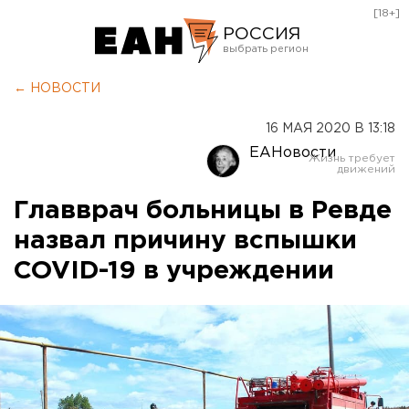
[18+]
РОССИЯ
Екатеринбург
← НОВОСТИ
Челябинск
16 МАЯ 2020 В 13:18
Курган
ЕАНовости
Оренбург
Главврач больницы в Ревде
назвал причину вспышки
COVID-19 в учреждении