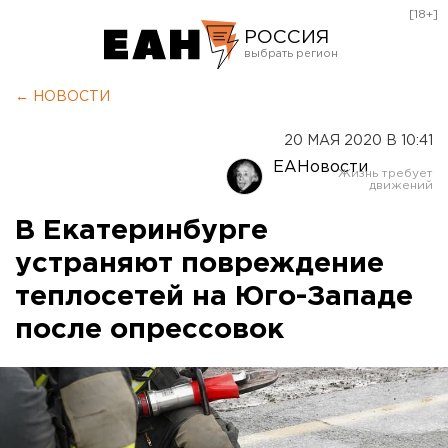
[18+]
РОССИЯ
Екатеринбург
← НОВОСТИ
Челябинск
20 МАЯ 2020 В 10:41
Курган
ЕАНовости
Оренбург
В Екатеринбурге
устраняют повреждение
теплосетей на Юго-Западе
после опрессовок