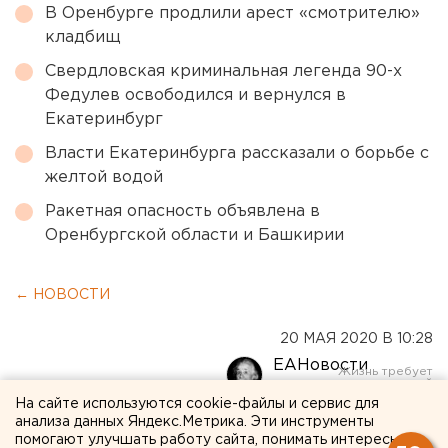
В Оренбурге продлили арест «смотрителю»
кладбищ
Свердловская криминальная легенда 90-х
Федулев освободился и вернулся в
Екатеринбург
Власти Екатеринбурга рассказали о борьбе с
желтой водой
Ракетная опасность объявлена в
Оренбургской области и Башкирии
← НОВОСТИ
20 МАЯ 2020 В 10:28
ЕАНовости
На сайте используются cookie-файлы и сервис для
анализа данных Яндекс.Метрика. Эти инструменты
У 44 процентов
помогают улучшать работу сайта, понимать интересы