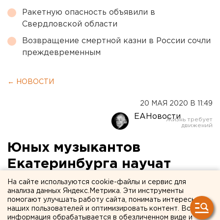
Ракетную опасность объявили в
Свердловской области
Возвращение смертной казни в России сочли
преждевременным
← НОВОСТИ
20 МАЯ 2020 В 11:49
ЕАНовости
Юных музыкантов
Екатеринбурга научат
привлекать ресурсы в свои
На сайте используются cookie-файлы и сервис для
анализа данных Яндекс.Метрика. Эти инструменты
проекты
помогают улучшать работу сайта, понимать интересы
наших пользователей и оптимизировать контент. Вся
информация обрабатывается в обезличенном виде и