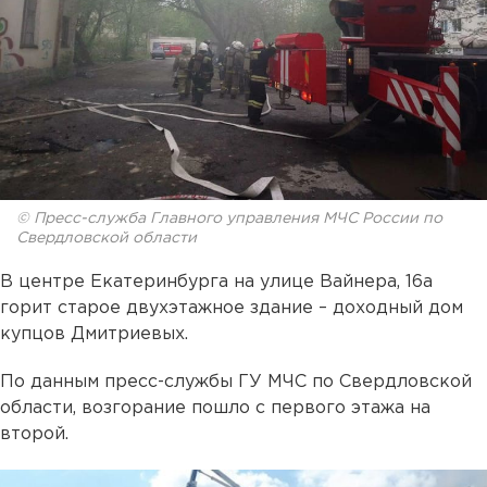
© Пресс-служба Главного управления МЧС России по
Свердловской области
В центре Екатеринбурга на улице Вайнера, 16а
горит старое двухэтажное здание – доходный дом
купцов Дмитриевых.
По данным пресс-службы ГУ МЧС по Свердловской
области, возгорание пошло с первого этажа на
второй.