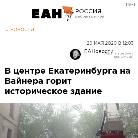
[18+]
РОССИЯ
Екатеринбург
← НОВОСТИ
Челябинск
20 МАЯ 2020 В 12:03
Курган
ЕАНовости
Оренбург
В центре Екатеринбурга на
Вайнера горит
историческое здание