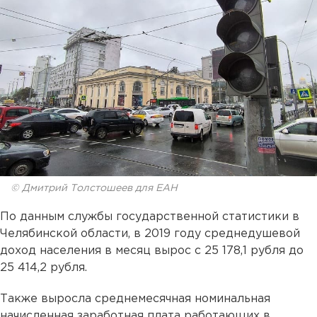
© Дмитрий Толстошеев для ЕАН
По данным службы государственной статистики в
Челябинской области, в 2019 году среднедушевой
доход населения в месяц вырос с 25 178,1 рубля до
25 414,2 рубля.
Также выросла среднемесячная номинальная
начисленная заработная плата работающих в