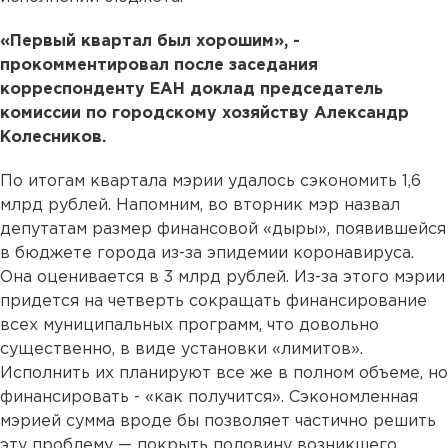
«Первый квартал был хорошим», -
прокомментировал после заседания
корреспонденту ЕАН доклад председатель
комиссии по городскому хозяйству Александр
Колесников.
По итогам квартала мэрии удалось сэкономить 1,6
млрд рублей. Напомним, во вторник мэр назвал
депутатам размер финансовой «дыры», появившейся
в бюджете города из-за эпидемии коронавируса.
Она оценивается в 3 млрд рублей. Из-за этого мэрии
придется на четверть сокращать финансирование
всех муниципальных программ, что довольно
существенно, в виде установки «лимитов».
Исполнить их планируют все же в полном объеме, но
финансировать - «как получится». Сэкономленная
мэрией сумма вроде бы позволяет частично решить
эту проблему — покрыть половину возникшего