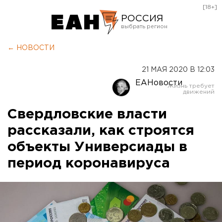
[18+]
РОССИЯ
Екатеринбург
← НОВОСТИ
Челябинск
21 МАЯ 2020 В 12:03
Курган
ЕАНовости
Оренбург
Свердловские власти
рассказали, как строятся
объекты Универсиады в
период коронавируса