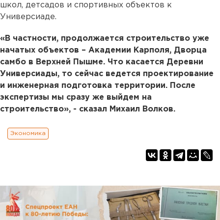
школ, детсадов и спортивных объектов к
Универсиаде.
«В частности, продолжается строительство уже
начатых объектов – Академии Карполя, Дворца
самбо в Верхней Пышме. Что касается Деревни
Универсиады, то сейчас ведется проектирование
и инженерная подготовка территории. После
экспертизы мы сразу же выйдем на
строительство», - сказал Михаил Волков.
Экономика