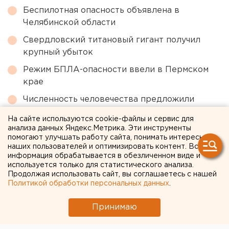
Беспилотная опасность объявлена в
Челябинской области
Свердловский титановый гигант получил
крупный убыток
Режим БПЛА-опасности ввели в Пермском
крае
Численность человечества предложили
постепенно сократить ради планеты
На сайте используются cookie-файлы и сервис для
Ракетную опасность объявили в
анализа данных Яндекс.Метрика. Эти инструменты
помогают улучшать работу сайта, понимать интересы
Свердловской области
наших пользователей и оптимизировать контент. Вся
информация обрабатывается в обезличенном виде и
используется только для статистического анализа.
← НОВОСТИ
Продолжая использовать сайт, вы соглашаетесь с нашей
Политикой обработки персональных данных
.
21 МАЯ 2020 В 15:53
Принимаю
Антон Гуськов