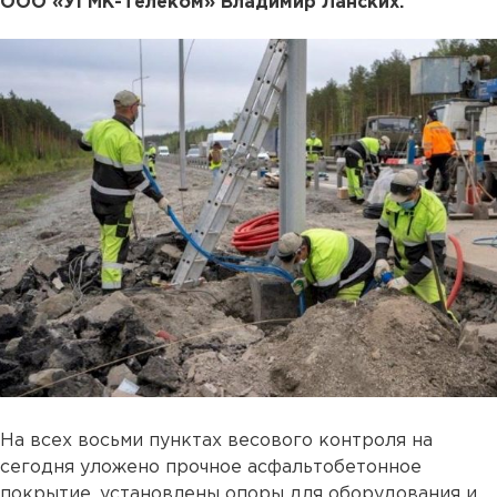
ООО «УГМК-Телеком» Владимир Ланских.
На всех восьми пунктах весового контроля на
сегодня уложено прочное асфальтобетонное
покрытие, установлены опоры для оборудования и