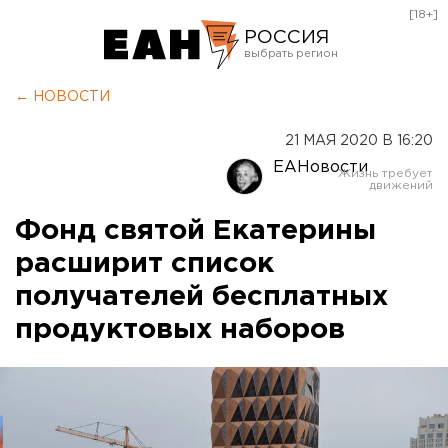
[18+]
РОССИЯ
Екатеринбург
← НОВОСТИ
Челябинск
21 МАЯ 2020 В 16:20
Курган
ЕАНовости
Оренбург
Фонд святой Екатерины
расширит список
получателей бесплатных
продуктовых наборов