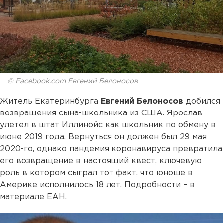
© Facebook.com Евгений Белоносов
Житель Екатеринбурга
Евгений Белоносов
добился
возвращения сына-школьника из США. Ярослав
улетел в штат Иллинойс как школьник по обмену в
июне 2019 года. Вернуться он должен был 29 мая
2020-го, однако пандемия коронавируса превратила
его возвращение в настоящий квест, ключевую
роль в котором сыграл тот факт, что юноше в
Америке исполнилось 18 лет. Подробности – в
материале ЕАН.