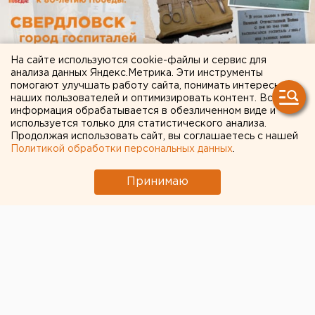
На сайте используются cookie-файлы и сервис для
анализа данных Яндекс.Метрика. Эти инструменты
помогают улучшать работу сайта, понимать интересы
наших пользователей и оптимизировать контент. Вся
информация обрабатывается в обезличенном виде и
используется только для статистического анализа.
Продолжая использовать сайт, вы соглашаетесь с нашей
Политикой обработки персональных данных
.
Принимаю
ЧИТАЙТЕ ТАКЖЕ:
Участок с челябинским элеватором выставят
на аукцион по КРТ в этом году
Путин назначил нового командующего