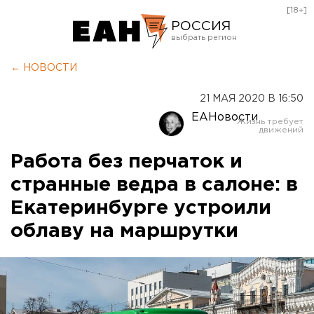
[18+]
РОССИЯ
Екатеринбург
← НОВОСТИ
Челябинск
21 МАЯ 2020 В 16:50
Курган
ЕАНовости
Оренбург
Работа без перчаток и
странные ведра в салоне: в
Екатеринбурге устроили
облаву на маршрутки