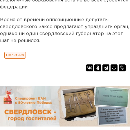
аналогичные образования есть не во всех субъектах
федерации.
Время от времени оппозиционные депутаты
свердловского Заксо предлагают упразднить орган,
однако ни один свердловский губернатор на этот
шаг не решился.
Политика