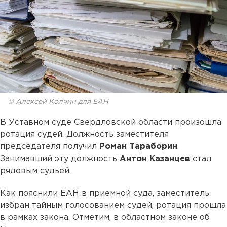
© Алексей Колчин для ЕАН
В Уставном суде Свердловской области произошла
ротация судей. Должность заместителя
председателя получил
Роман Тараборин
.
Занимавший эту должность
Антон Казанцев
стал
рядовым судьей.
Как пояснили ЕАН в приемной суда, заместитель
избран тайным голосованием судей, ротация прошла
в рамках закона. Отметим, в областном законе об