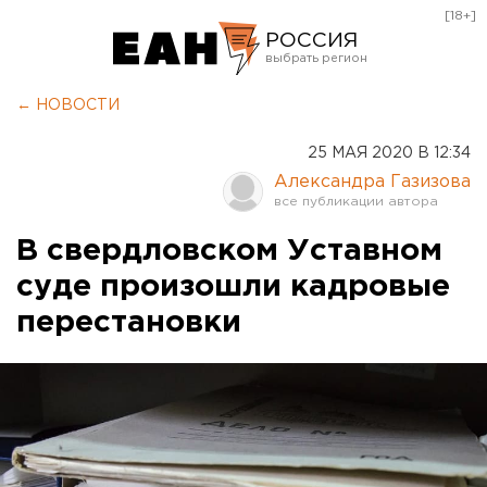
[18+]
РОССИЯ
Екатеринбург
← НОВОСТИ
Челябинск
25 МАЯ 2020 В 12:34
Курган
Александра Газизова
Оренбург
В свердловском Уставном
суде произошли кадровые
перестановки