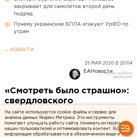
закрывают для самолетов второй день
подряд
Почему украинские БПЛА атакуют УрФО по
утрам
← НОВОСТИ
25 МАЯ 2020 В 20:04
ЕАНовости
«Смотреть было страшно»:
свердловского
губернатора возмутили
На сайте используются cookie-файлы и сервис для
анализа данных Яндекс.Метрика. Эти инструменты
толпы людей в центре
помогают улучшать работу сайта, понимать интересы
наших пользователей и оптимизировать контент. Вся
Екатеринбурга
информация обрабатывается в обезличенном виде и