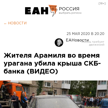
[18+]
РОССИЯ
Екатеринбург
← НОВОСТИ
Челябинск
25 МАЯ 2020 В 20:20
Курган
ЕАНовости
Оренбург
Жителя Арамиля во время
урагана убила крыша СКБ-
банка (ВИДЕО)