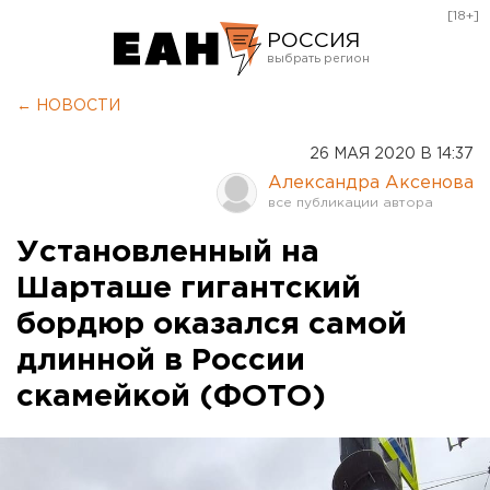
[18+]
РОССИЯ
Екатеринбург
← НОВОСТИ
Челябинск
26 МАЯ 2020 В 14:37
Курган
Александра Аксенова
Оренбург
Установленный на
Шарташе гигантский
бордюр оказался самой
длинной в России
скамейкой (ФОТО)