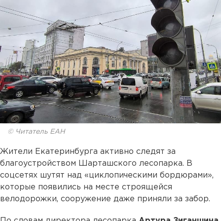
© Читатель ЕАН
Жители Екатеринбурга активно следят за
благоустройством Шарташского лесопарка. В
соцсетях шутят над «циклопическими бордюрами»,
которые появились на месте строящейся
велодорожки, сооружение даже приняли за забор.
По словам директора лесопарка
Артура Зиганшина
,