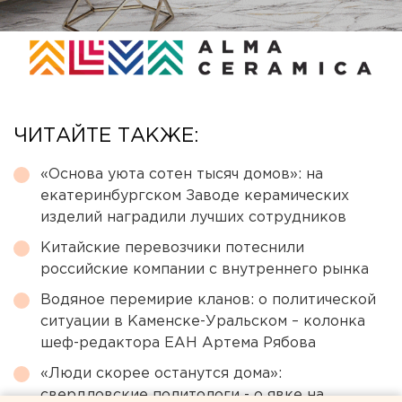
ЧИТАЙТЕ ТАКЖЕ:
«Основа уюта сотен тысяч домов»: на
екатеринбургском Заводе керамических
изделий наградили лучших сотрудников
Китайские перевозчики потеснили
российские компании с внутреннего рынка
Водяное перемирие кланов: о политической
ситуации в Каменске-Уральском – колонка
шеф-редактора ЕАН Артема Рябова
«Люди скорее останутся дома»:
свердловские политологи - о явке на