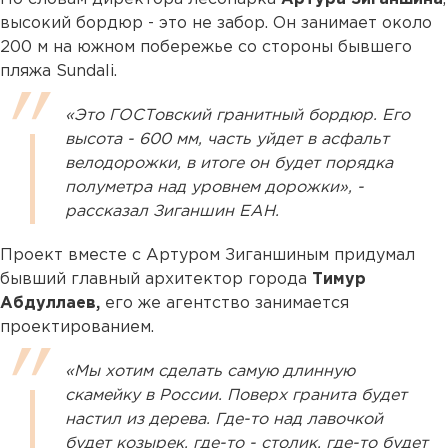
высокий бордюр - это не забор. Он занимает около
200 м на южном побережье со стороны бывшего
пляжа Sundali.
«Это ГОСТовский гранитный бордюр. Его
высота - 600 мм, часть уйдет в асфальт
велодорожки, в итоге он будет порядка
полуметра над уровнем дорожки», -
рассказал Зиганшин ЕАН.
Проект вместе с Артуром Зиганшиным придумал
бывший главный архитектор города
Тимур
Абдуллаев,
его же агентство занимается
проектированием.
«Мы хотим сделать самую длинную
скамейку в России. Поверх гранита будет
настил из дерева. Где-то над лавочкой
будет козырек, где-то - столик, где-то будет