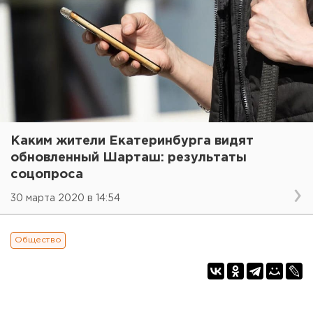
Каким жители Екатеринбурга видят
обновленный Шарташ: результаты
соцопроса
30 марта 2020 в 14:54
Общество