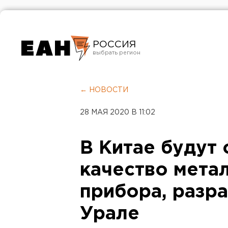
РОССИЯ
Екатеринбург
Челябинск
← НОВОСТИ
Курган
28 МАЯ 2020 В 11:02
Оренбург
В Китае будут
качество мета
прибора, разр
Урале