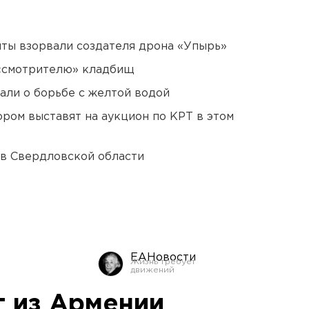
ты взорвали создателя дрона «Упырь»
 «смотрителю» кладбищ
али о борьбе с желтой водой
ором выставят на аукцион по КРТ в этом
 в Свердловской области
ЕАНовости
г из Армении