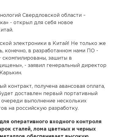
нологий Свердловской области –
ка» - открыл для себя новое
итай.
ской электроники в Китай! Не только же
ь, конечно, в разработанном нами ПО -
+ скомпилированы, зашиты в
ищены», - заявил генеральный директор
Карькин.
ый контракт, получена авансовая оплата,
будет доставлен первый портативный
а очереди выполнение нескольких
тов на российскую разработку.
 для оперативного входного контроля
рок сталей, лома цветных и черных
 металлов обеспечивает высокую