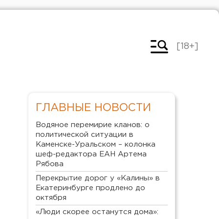
[18+]
ГЛАВНЫЕ НОВОСТИ
Водяное перемирие кланов: о
политической ситуации в
Каменске-Уральском – колонка
шеф-редактора ЕАН Артема
Рябова
Перекрытие дорог у «Калины» в
Екатеринбурге продлено до
октября
«Люди скорее останутся дома»: