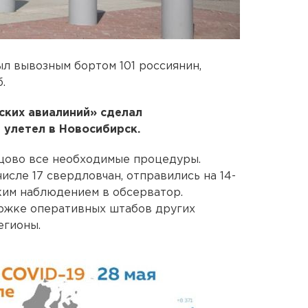
л вывозным бортом 101 россиянин,
.
ских авиалиний» сделал
 улетел в Новосибирск.
цово все необходимые процедуры.
исле 17 свердловчан, отправились на 14-
им наблюдением в обсерватор.
ржке оперативных штабов других
егионы.