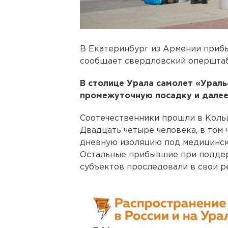
В Екатеринбург из Армении прибы
сообщает свердловский оперштаб
В столице Урала самолет «Ураль
промежуточную посадку и далее
Соотечественники прошли в Коль
Двадцать четыре человека, в том ч
дневную изоляцию под медицинск
Остальные прибывшие при подде
субъектов проследовали в свои р