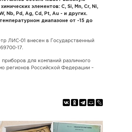
мических элементов: C, Si, Mn, Cr, Ni,
, W, Nb, Pd, Ag, Cd, Pt, Au - и других.
температурном диапазоне от -15 до
тр ЛИС-01 внесен в Государственный
69700-17.
0 приборов для компаний различного
мо регионов Российской Федерации –