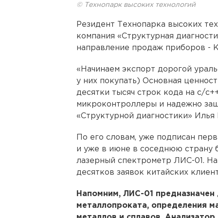
© Технопарк высоких технологий
Резидент Технопарка высоких тех
компания «Структурная диагности
направление продаж приборов - К
«Начинаем экспорт дорогой ураль
у них покупать) Основная ценност
десятки тысяч строк кода на с/с+
микроконтроллеры и надежно защ
«Структурной диагностики» Илья 
По его словам, уже подписан перв
и уже в июне в соседнюю страну 
лазерный спектрометр ЛИС-01. Н
десятков заявок китайских клиен
Напомним, ЛИС-01 предназначен
металлопроката, определения ма
металлов и сплавов. Анализатор