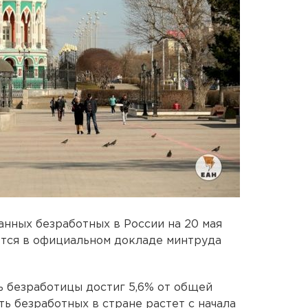
нных безработных в России на 20 мая
ается в официальном докладе минтруда
ь безработицы достиг 5,6% от общей
ть безработных в стране растет с начала