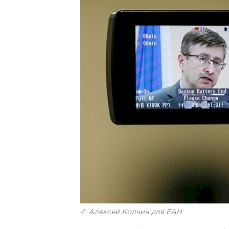
© Алексей Колчин для ЕАН