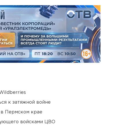
ildberries
ся к затяжной войне
 в Пермском крае
дующего войсками ЦВО