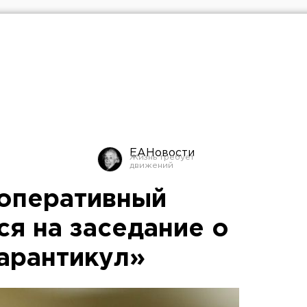
ЕАНовости
оперативный
ся на заседание о
арантикул»