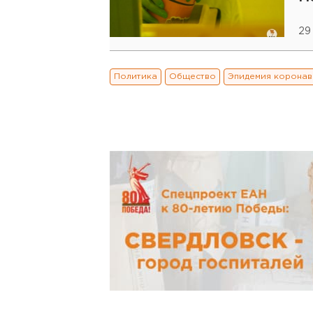
29
Политика
Общество
Эпидемия коронав