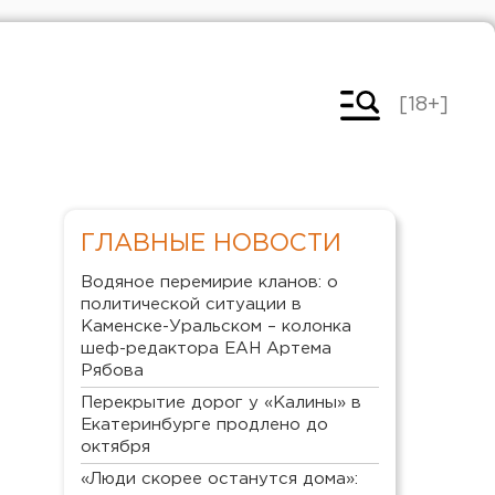
[18+]
ГЛАВНЫЕ НОВОСТИ
Водяное перемирие кланов: о
политической ситуации в
Каменске-Уральском – колонка
шеф-редактора ЕАН Артема
Рябова
Перекрытие дорог у «Калины» в
Екатеринбурге продлено до
октября
«Люди скорее останутся дома»: