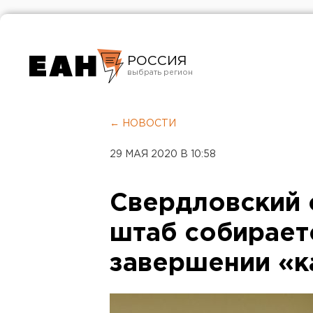
РОССИЯ
Екатеринбург
Челябинск
← НОВОСТИ
Курган
29 МАЯ 2020 В 10:58
Оренбург
Свердловский 
штаб собирает
завершении «к