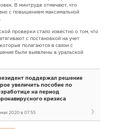
ловек. В минтруде отмечают, что
зано с повышением максимальной
.
ской проверки стало известно о том, что
атягивают с постановкой на учет
которые полагаются в связи с
ушения были выявлены в уральской
резидент поддержал решение
рое увеличить пособие по
езработице на период
оронавирусного кризиса
 мая 2020 в 07:55