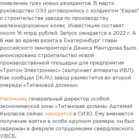
появление трех новых резидентов. В марте
руководство ОЭЗ договорилось с холдингом "Евраз"
о строительстве завода по производству
железнодорожных колес. Инвестиции составят
около 16 млрд рублей. Запуск ожидается в 2022 г. А
8 мая во время визита в Екатеринбург главы
российского минпромторга Дениса Мантурова было
анонсировано строительство новой
производственной площадки для предприятия
«Тритон-Электроникс» (выпускает аппараты ИВЛ).
Как сообщал DK.RU, завод разместится во второй
очереди «Титановой долины».
Напомним
, генеральный директор особой
экономической зоны «Титановая долина» Артемий
Кызласов сейчас
находится
в СИЗО. Ему вменяется
получение взятки в особо крупном размере, он был
задержан в феврале сотрудниками свердловского
УФСБ.