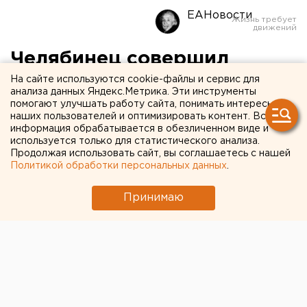
ЕАНовости
Челябинец совершил
покушение на убийство и
На сайте используются cookie-файлы и сервис для
анализа данных Яндекс.Метрика. Эти инструменты
покончил с собой
помогают улучшать работу сайта, понимать интересы
наших пользователей и оптимизировать контент. Вся
информация обрабатывается в обезличенном виде и
используется только для статистического анализа.
Продолжая использовать сайт, вы соглашаетесь с нашей
Политикой обработки персональных данных
.
Принимаю