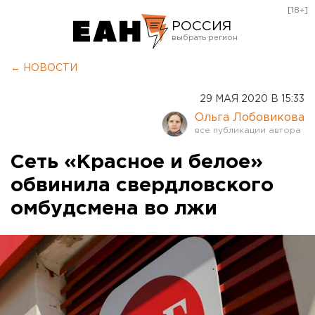
[18+]
РОССИЯ
Екатеринбург
← НОВОСТИ
Челябинск
29 МАЯ 2020 В 15:33
Курган
Ольга Лобовикова
Оренбург
Сеть «Красное и белое»
обвинила свердловского
омбудсмена во лжи