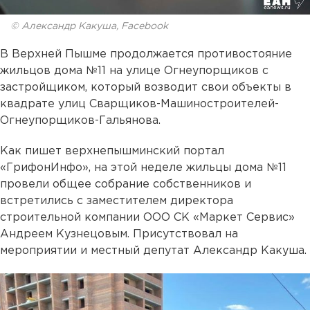
© Александр Какуша, Facebook
В Верхней Пышме продолжается противостояние
жильцов дома №11 на улице Огнеупорщиков с
застройщиком, который возводит свои объекты в
квадрате улиц Сварщиков-Машиностроителей-
Огнеупорщиков-Гальянова.
Как пишет верхнепышминский портал
«ГрифонИнфо», на этой неделе жильцы дома №11
провели общее собрание собственников и
встретились с заместителем директора
строительной компании ООО СК «Маркет Сервис»
Андреем Кузнецовым. Присутствовал на
мероприятии и местный депутат Александр Какуша.