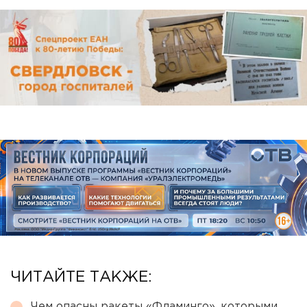
ЧИТАЙТЕ ТАКЖЕ:
Чем опасны ракеты «Фламинго», которыми