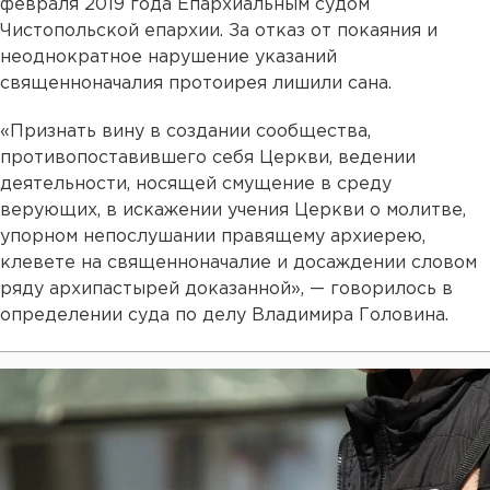
февраля 2019 года Епархиальным судом
Чистопольской епархии. За отказ от покаяния и
неоднократное нарушение указаний
священноначалия протоирея лишили сана.
«Признать вину в создании сообщества,
противопоставившего себя Церкви, ведении
деятельности, носящей смущение в среду
верующих, в искажении учения Церкви о молитве,
упорном непослушании правящему архиерею,
клевете на священноначалие и досаждении словом
ряду архипастырей доказанной», — говорилось в
определении суда по делу Владимира Головина.