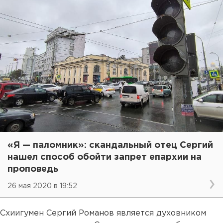
«Я — паломник»: скандальный отец Сергий
нашел способ обойти запрет епархии на
проповедь
26 мая 2020 в 19:52
Схиигумен Сергий Романов является духовником