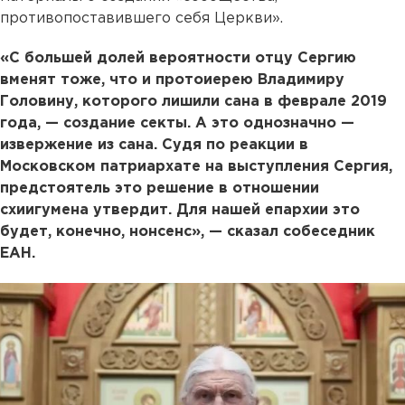
противопоставившего себя Церкви».
«С большей долей вероятности отцу Сергию
вменят тоже, что и протоиерею Владимиру
Головину, которого лишили сана в феврале 2019
года, — создание секты. А это однозначно —
извержение из сана. Судя по реакции в
Московском патриархате на выступления Сергия,
предстоятель это решение в отношении
схиигумена утвердит. Для нашей епархии это
будет, конечно, нонсенс», — сказал собеседник
ЕАН.