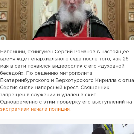
Напомним, схиигумен Сергий Романов в настоящее
время ждет епархиального суда после того, как 26
мая в сети появился видеоролик с его «духовной
беседой». По решению митрополита
Екатеринбургского и Верхотурского Кирилла с отца
Сергия сняли наперсный крест. Священник
запрещен в служении и удален в скит.
Одновременно с этим проверку его выступлений на
экстремизм начала полиция.