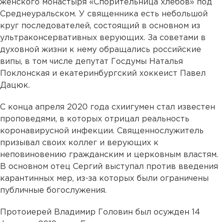
женского монастыря «Спорительница хлебов» под
Среднеуральском. У священника есть небольшой
круг последователей, состоящий в основном из
ультраконсервативных верующих. За советами в
духовной жизни к нему обращались российские
випы, в том числе депутат Госдумы Наталья
Поклонская и екатеринбургский хоккеист Павел
Дацюк.
С конца апреля 2020 года схиигумен стал известен
проповедями, в которых отрицал реальность
коронавирусной инфекции. Священнослужитель
призывал своих коллег и верующих к
неповиновению гражданским и церковным властям.
В основном отец Сергий выступал против введения
карантинных мер, из-за которых были ограничены
публичные богослужения.
Протоиерей Владимир Головин был осужден 14