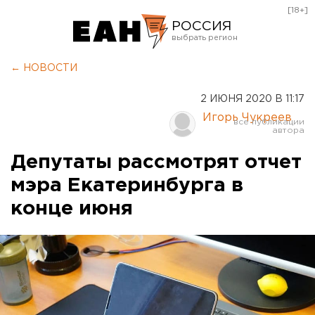
[18+]
РОССИЯ
Екатеринбург
← НОВОСТИ
Челябинск
2 ИЮНЯ 2020 В 11:17
Курган
Игорь Чукреев
Оренбург
Депутаты рассмотрят отчет
мэра Екатеринбурга в
конце июня