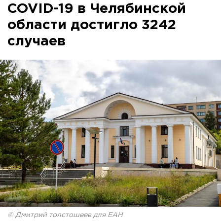
COVID-19 в Челябинской
области достигло 3242
случаев
© Дмитрий толстошеев для ЕАН