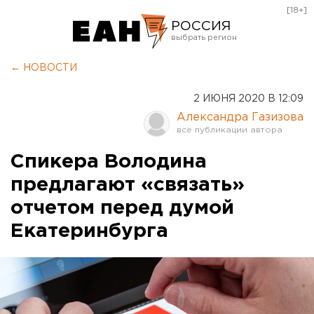
[18+]
РОССИЯ
Екатеринбург
← НОВОСТИ
Челябинск
2 ИЮНЯ 2020 В 12:09
Курган
Александра Газизова
Оренбург
Спикера Володина
предлагают «связать»
отчетом перед думой
Екатеринбурга