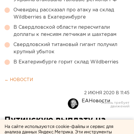
Очевидец рассказал про атаку на склад
Wildberries в Екатеринбурге
В Свердловской области пересчитали
доплаты к пенсиям летчикам и шахтерам
Свердловский титановый гигант получил
крупный убыток
В Екатеринбурге горит склад Wildberries
← НОВОСТИ
2 ИЮНЯ 2020 В 11:45
ЕАНовости
Путинскую выплату на
На сайте используются cookie-файлы и сервис для
детей получили уже свыше
анализа данных Яндекс.Метрика. Эти инструменты