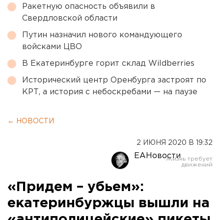
Ракетную опасность объявили в
Свердловской области
Путин назначил нового командующего
войсками ЦВО
В Екатеринбурге горит склад Wildberries
Исторический центр Оренбурга застроят по
КРТ, а история с небоскребами — на паузе
← НОВОСТИ
2 ИЮНЯ 2020 В 19:32
ЕАНовости
«Придем – убьем»:
екатеринбуржцы вышли на
«антиполицейские» пикеты