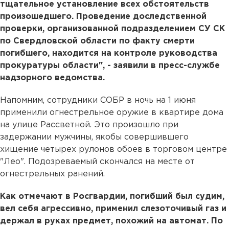
тщательное установление всех обстоятельств
произошедшего. Проведение доследственной
проверки, организованной подразделением СУ СК
по Свердловской области по факту смерти
погибшего, находится на контроле руководства
прокуратуры области", - заявили в пресс-службе
надзорного ведомства.
Напомним, сотрудники СОБР в ночь на 1 июня
применили огнестрельное оружие в квартире дома
на улице Рассветной. Это произошло при
задержании мужчины, якобы совершившего
хищение четырех рулонов обоев в торговом центре
"Лео". Подозреваемый скончался на месте от
огнестрельных ранений.
Как отмечают в Росгвардии, погибший был судим,
вел себя агрессивно, применил слезоточивый газ и
держал в руках предмет, похожий на автомат. По