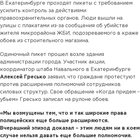
В Екатеринбурге проходят пикеты с требованием
усилить контроль за действиями
правоохранительных органов. Люди вышли на
улицы с плакатами из-за сообщения об убийстве
жителя микрорайона ЖБИ, подозреваемого в краже
обоев из строительного магазина.
Одиночный пикет прошел возле здания
администрации города. Участник акции,
координатор штаба Навального в Екатеринбурге
Алексей Гресько
заявил, что граждане протестуют
против расширения полномочий сотрудников
силовых структур. Свое обращение «Когда придем –
убьем» Гресько записал на рулоне обоев.
«Мы возмущены тем, что и так широкие права
полицейских еще больше расширяются.
Вчерашний эпизод доказал – этим людям ни в коем
случае нельзя давать еще большие полномочия.