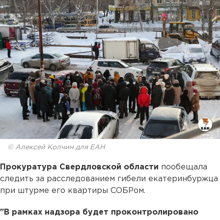
© Алексей Колчин для ЕАН
Прокуратура Свердловской области
пообещала
следить за расследованием гибели екатеринбуржца
при штурме его квартиры СОБРом.
"В рамках надзора будет проконтролировано