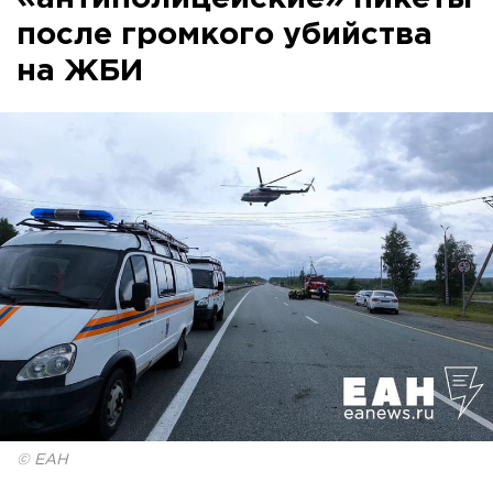
после громкого убийства
на ЖБИ
© ЕАН