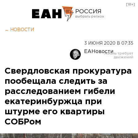
[18+]
РОССИЯ
Екатеринбург
← НОВОСТИ
Челябинск
3 ИЮНЯ 2020 В 07:35
Курган
ЕАНовости
Оренбург
Свердловская прокуратура
пообещала следить за
расследованием гибели
екатеринбуржца при
штурме его квартиры
СОБРом