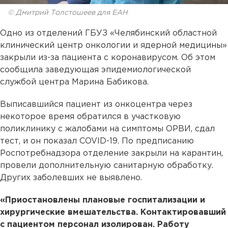
© Дмитрий Толстошеев для ЕАН
Одно из отделений ГБУЗ «Челябинский областной
клинический центр онкологии и ядерной медицины»
закрыли из-за пациента с коронавирусом. Об этом
сообщила заведующая эпидемиологической
службой центра Марина Бабикова.
Выписавшийся пациент из онкоцентра через
некоторое время обратился в участковую
поликлинику с жалобами на симптомы ОРВИ, сдал
тест, и он показал COVID-19. По предписанию
Роспотребнадзора отделение закрыли на карантин,
провели дополнительную санитарную обработку.
Других заболевших не выявлено.
«Приостановлены плановые госпитализации и
хирургические вмешательства. Контактировавший
с пациентом персонал изолирован. Работу