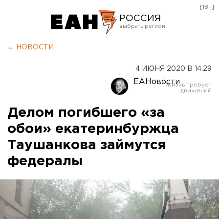
[18+]
РОССИЯ
Екатеринбург
← НОВОСТИ
Челябинск
4 ИЮНЯ 2020 В 14:29
Курган
ЕАНовости
Оренбург
Делом погибшего «за
обои» екатеринбуржца
Таушанкова займутся
федералы