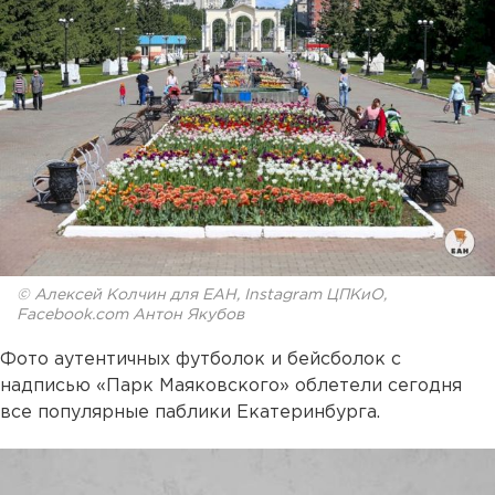
© Алексей Колчин для ЕАН, Instagram ЦПКиО,
Facebook.com Антон Якубов
Фото аутентичных футболок и бейсболок с
надписью «Парк Маяковского» облетели сегодня
все популярные паблики Екатеринбурга.