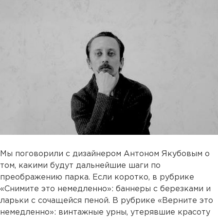
Мы поговорили с дизайнером Антоном Якубовым о
том, какими будут дальнейшие шаги по
преображению парка. Если коротко, в рубрике
«Снимите это немедленно»: баннеры с березками и
ларьки с сочащейся пеной. В рубрике «Верните это
немедленно»: винтажные урны, утерявшие красоту