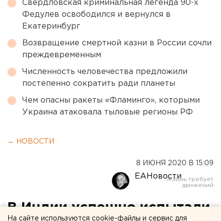
Свердловская криминальная легенда 90-х
Федулев освободился и вернулся в
Екатеринбург
Возвращение смертной казни в России сочли
преждевременным
Численность человечества предложили
постепенно сократить ради планеты
Чем опасны ракеты «Фламинго», которыми
Украина атаковала тыловые регионы РФ
← НОВОСТИ
8 ИЮНЯ 2020 В 15:09
ЕАНовости
В Индии успешно испытали
На сайте используются cookie-файлы и сервис для