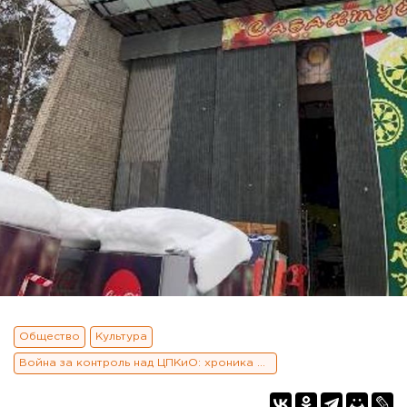
Общество
Культура
Война за контроль над ЦПКиО: хроника и заявления