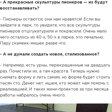
- А прекрасные скульптуры пионеров — их будут
восстанавливать?
- Пионеры остаются, они нам нравятся! Если вы
зайдете в парк, то увидите, что все скульптуры
пионеров отштукатурили и покрасили. Очень мало
чего осталось из 40-х, 50-х в парке, это печально.
Пару скамеек-мишек разве что.
- А не думали создать новое, стилизованное?
- Например, есть урны, перекрашенные на двадцать
раз. Почистили их, а там красота. Теперь нужно
снимать форму и лить самим, но форма будет стоить
тысяч сто. Денег нет, ищем, кто может нам помочь с
реализацией. И таких мини-проектов за три месяца
работы набралось очень много.