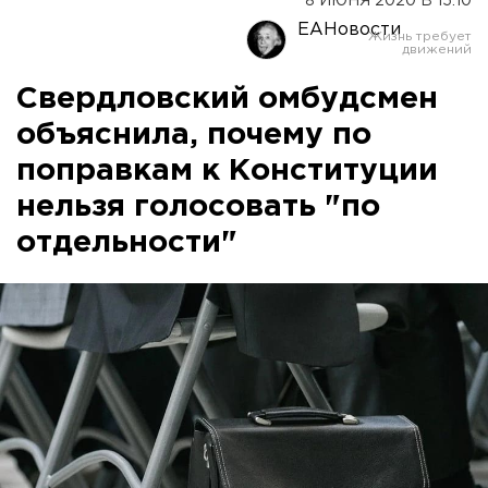
8 ИЮНЯ 2020 В 15:10
ЕАНовости
Свердловский омбудсмен
объяснила, почему по
поправкам к Конституции
нельзя голосовать "по
отдельности"