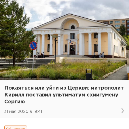
Покаяться или уйти из Церкви: митрополит
Кирилл поставил ультиматум схиигумену
Сергию
31 мая 2020 в 19:41
Общество