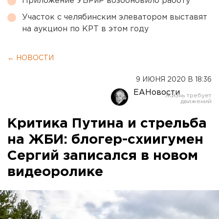
Приложение УБРиР возобновило работу
Участок с челябинским элеватором выставят
на аукцион по КРТ в этом году
← НОВОСТИ
9 ИЮНЯ 2020 В 18:36
ЕАНовости
Критика Путина и стрельба
на ЖБИ: блогер-схиигумен
Сергий записался в новом
видеоролике