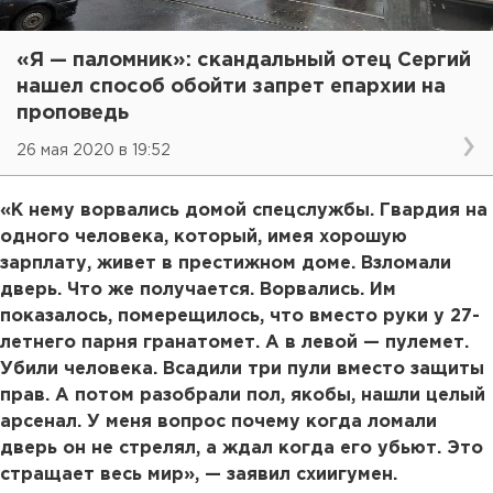
«Я — паломник»: скандальный отец Сергий
нашел способ обойти запрет епархии на
проповедь
26 мая 2020 в 19:52
«К нему ворвались домой спецслужбы. Гвардия на
одного человека, который, имея хорошую
зарплату, живет в престижном доме. Взломали
дверь. Что же получается. Ворвались. Им
показалось, померещилось, что вместо руки у 27-
летнего парня гранатомет. А в левой — пулемет.
Убили человека. Всадили три пули вместо защиты
прав. А потом разобрали пол, якобы, нашли целый
арсенал. У меня вопрос почему когда ломали
дверь он не стрелял, а ждал когда его убьют. Это
стращает весь мир», — заявил схиигумен.