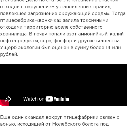
уголовное дело по статье УК «Хранение опасных
отходов с нарушением установленных правил,
повлекшее загрязнение окружающей среды». Тогда
птицефабрика-«вонючка» залила токсичными
отходами территорию возле собственного
хранилища. В почву попали азот аммонийный, калий,
нефтепродукты, сера, фосфор и другие вещества.
Ущерб экологии был оценен в сумму более 14 млн
рублей.
Еще один скандал вокруг птицефабрики связан с
вонью, исходящей от Молебского болота под