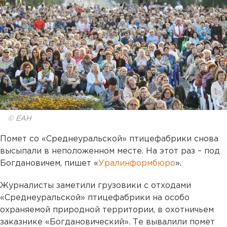
© ЕАН
Помет со «Среднеуральской» птицефабрики снова
высыпали в неположенном месте. На этот раз – под
Богдановичем, пишет «
Уралинформбюро
».
Журналисты заметили грузовики с отходами
«Среднеуральской» птицефабрики на особо
охраняемой природной территории, в охотничьем
заказнике «Богдановический». Те вывалили помет