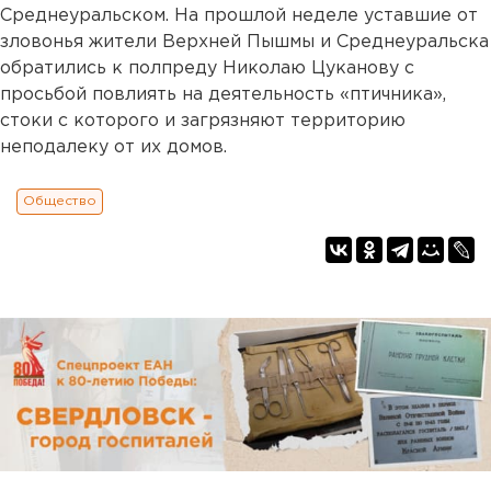
Среднеуральском. На прошлой неделе уставшие от
зловонья жители Верхней Пышмы и Среднеуральска
обратились к полпреду Николаю Цуканову с
просьбой повлиять на деятельность «птичника»,
стоки с которого и загрязняют территорию
неподалеку от их домов.
Общество