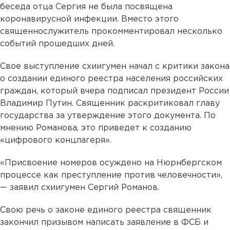
беседа отца Сергия не была посвящена
коронавирусной инфекции. Вместо этого
священнослужитель прокомментировал несколько
событий прошедших дней.
Свое выступление схиигумен начал с критики закона
о создании единого реестра населения российских
граждан, который вчера подписал президент России
Владимир Путин. Священник раскритиковал главу
государства за утверждение этого документа. По
мнению Романова, это приведет к созданию
«цифрового концлагеря».
«Присвоение номеров осуждено на Нюрнбергском
процессе как преступление против человечности»,
— заявил схиигумен Сергий Романов.
Свою речь о законе единого реестра священник
закончил призывом написать заявление в ФСБ и