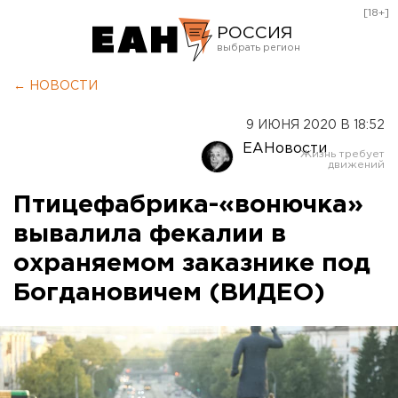
[18+]
РОССИЯ
Екатеринбург
← НОВОСТИ
Челябинск
9 ИЮНЯ 2020 В 18:52
Курган
ЕАНовости
Оренбург
Птицефабрика-«вонючка»
вывалила фекалии в
охраняемом заказнике под
Богдановичем (ВИДЕО)